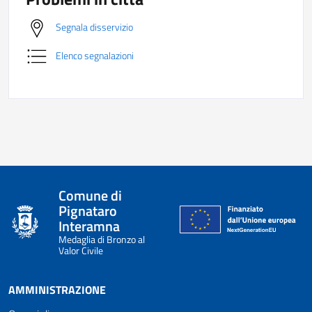
Segnala disservizio
Elenco segnalazioni
Comune di
Pignataro
Interamna
Medaglia di Bronzo al
Valor Civile
AMMINISTRAZIONE