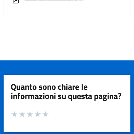
Quanto sono chiare le
informazioni su questa pagina?
Valuta da 1 a 5 stelle la pagina
Valuta 1 stelle su 5
Valuta 2 stelle su 5
Valuta 3 stelle su 5
Valuta 4 stelle su 5
Valuta 5 stelle su 5