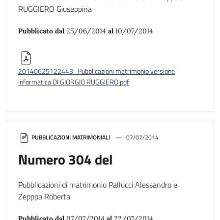
RUGGIERO Giuseppina
Pubblicato dal
25/06/2014
al
10/07/2014
20140625122443_Pubblicazioni matrimonio versione
informatica DI GIORGIO RUGGIERO.pdf
PUBBLICAZIONI MATRIMONIALI
07/07/2014
Numero 304 del
Pubblicazioni di matrimonio Pallucci Alessandro e
Zepppa Roberta
Pubblicato dal
07/07/2014
al
22/07/2014