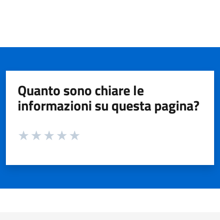
Quanto sono chiare le
informazioni su questa pagina?
Valuta da 1 a 5 stelle la pagina
Valuta 1 stelle su 5
Valuta 2 stelle su 5
Valuta 3 stelle su 5
Valuta 4 stelle su 5
Valuta 5 stelle su 5