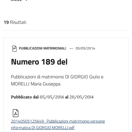
19
Risultati
Risultati di ricerca
PUBBLICAZIONI MATRIMONIALI
05/05/2014
Numero 189 del
Pubblicazioni di matrimonio DI GIORGIO Giulio e
MORELLI Maria Giuseppa
Pubblicato dal
05/05/2014
al
20/05/2014
20140505125649_Pubblicazioni matrimonio versione
informatica DI GIORGIO MORELLI.pdf