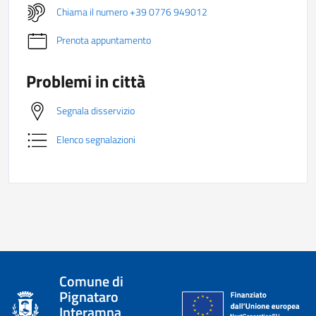
Chiama il numero +39 0776 949012
Prenota appuntamento
Problemi in città
Segnala disservizio
Elenco segnalazioni
Comune di
Pignataro
Interamna