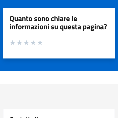
Quanto sono chiare le
informazioni su questa pagina?
Valuta da 1 a 5 stelle la pagina
Valuta 1 stelle su 5
Valuta 2 stelle su 5
Valuta 3 stelle su 5
Valuta 4 stelle su 5
Valuta 5 stelle su 5