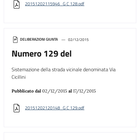
20151202115946_G C 128.pdf
DELIBERAZIONI GIUNTA
02/12/2015
Numero 129 del
Sistemazione della strada vicinale denominata Via
Cicillini
Pubblicato dal
02/12/2015
al
17/12/2015
20151202120148_G C 129.pdf