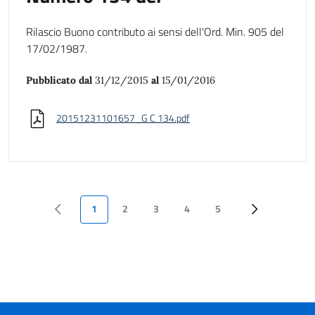
Rilascio Buono contributo ai sensi dell'Ord. Min. 905 del
17/02/1987.
Pubblicato dal
31/12/2015
al
15/01/2016
20151231101657_G C 134.pdf
1
2
3
4
5