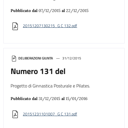
Pubblicato dal
07/12/2015
al
22/12/2015
20151207130215_G C 132.pdf
DELIBERAZIONI GIUNTA
31/12/2015
Numero 131 del
Progetto di Ginnastica Posturale e Pilates.
Pubblicato dal
31/12/2015
al
15/01/2016
20151231101007_G C 131.pdf