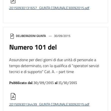
20150930131657_GIUNTA COMUNALE30092015.pdf
DELIBERAZIONI GIUNTA
30/09/2015
Numero 101 del
Assunzione per dieci giorni di due unità di personale a
tempo determinato, con la qualifica di "operatori servizi
tecnici e di supporto" Cat. A. - part time
Pubblicato dal
30/09/2015
al
15/10/2015
20150930134439_GIUNTA COMUNALE30092015.pdf