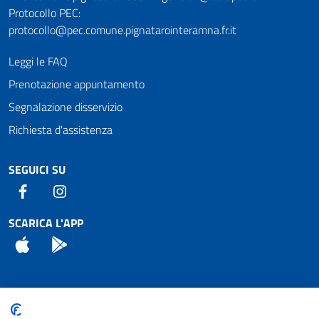
Protocollo PEC:
protocollo@pec.comune.pignatarointeramna.fr.it
Leggi le FAQ
Prenotazione appuntamento
Segnalazione disservizio
Richiesta d'assistenza
SEGUICI SU
Facebook
Instagram
SCARICA L'APP
App Store
Android
Attuazione Misure PNRR