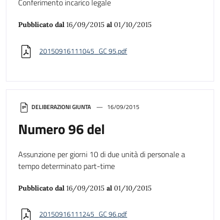
Conferimento incarico legale
Pubblicato dal
16/09/2015
al
01/10/2015
20150916111045_GC 95.pdf
DELIBERAZIONI GIUNTA
16/09/2015
Numero 96 del
Assunzione per giorni 10 di due unità di personale a
tempo determinato part-time
Pubblicato dal
16/09/2015
al
01/10/2015
20150916111245_GC 96.pdf