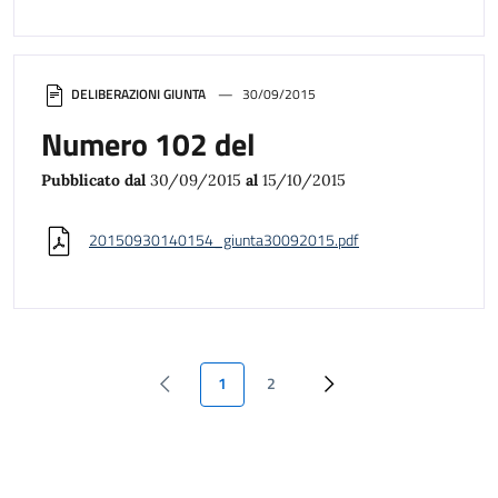
DELIBERAZIONI GIUNTA
30/09/2015
Numero 102 del
Pubblicato dal
30/09/2015
al
15/10/2015
20150930140154_giunta30092015.pdf
1
2