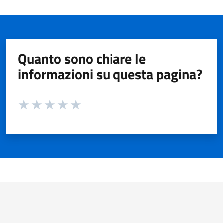
Quanto sono chiare le
informazioni su questa pagina?
Valuta da 1 a 5 stelle la pagina
Valuta 1 stelle su 5
Valuta 2 stelle su 5
Valuta 3 stelle su 5
Valuta 4 stelle su 5
Valuta 5 stelle su 5