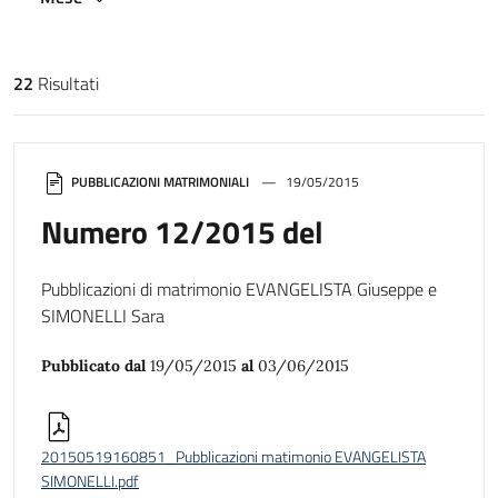
22
Risultati
Risultati di ricerca
PUBBLICAZIONI MATRIMONIALI
19/05/2015
Numero 12/2015 del
Pubblicazioni di matrimonio EVANGELISTA Giuseppe e
SIMONELLI Sara
Pubblicato dal
19/05/2015
al
03/06/2015
20150519160851_Pubblicazioni matimonio EVANGELISTA
SIMONELLI.pdf