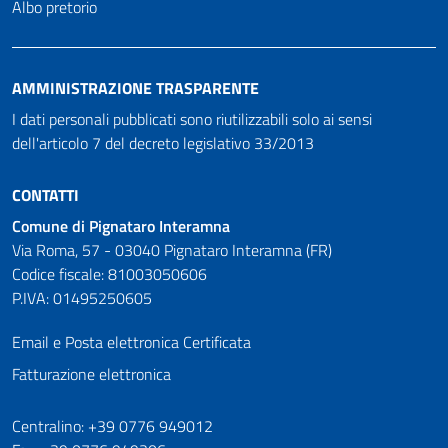
Albo pretorio
AMMINISTRAZIONE TRASPARENTE
I dati personali pubblicati sono riutilizzabili solo ai sensi
dell'articolo 7 del decreto legislativo 33/2013
CONTATTI
Comune di Pignataro Interamna
Via Roma, 57 - 03040 Pignataro Interamna (FR)
Codice fiscale: 81003050606
P.IVA: 01495250605
Email e Posta elettronica Certificata
Fatturazione elettronica
Numeri utili
Centralino: +39 0776 949012