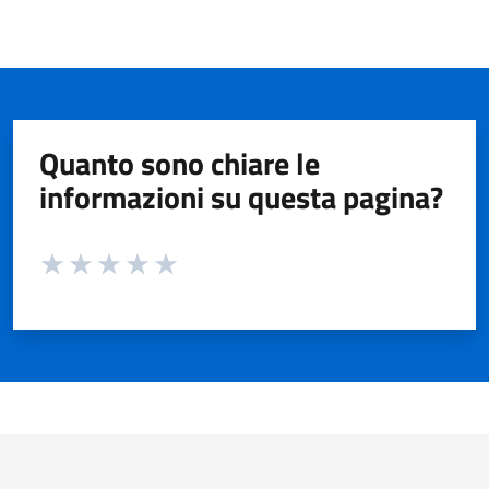
Quanto sono chiare le
informazioni su questa pagina?
Valuta da 1 a 5 stelle la pagina
Valuta 1 stelle su 5
Valuta 2 stelle su 5
Valuta 3 stelle su 5
Valuta 4 stelle su 5
Valuta 5 stelle su 5