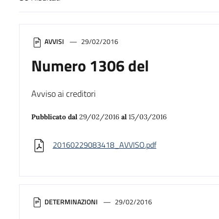
Risultati di ricerca
AVVISI
29/02/2016
Numero 1306 del
Avviso ai creditori
Pubblicato dal
29/02/2016
al
15/03/2016
20160229083418_AVVISO.pdf
DETERMINAZIONI
29/02/2016