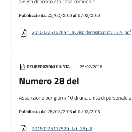
avviso deposito atti casa comunale
Pubblicato dal
25/02/2016
al
11/03/2016
20160225162644_avviso deposito prot. 1324.pdf
DELIBERAZIONI GIUNTA
25/02/2016
Numero 28 del
Assunzione per giorni 10 di una unità di personale
Pubblicato dal
25/02/2016
al
11/03/2016
20160225112529_G C 28.pdf