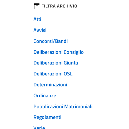
filtri da applicare
FILTRA ARCHIVIO
Atti
Avvisi
Concorsi/Bandi
Deliberazioni Consiglio
Deliberazioni Giunta
Deliberazioni OSL
Determinazioni
Ordinanze
Pubblicazioni Matrimoniali
Regolamenti
Varie