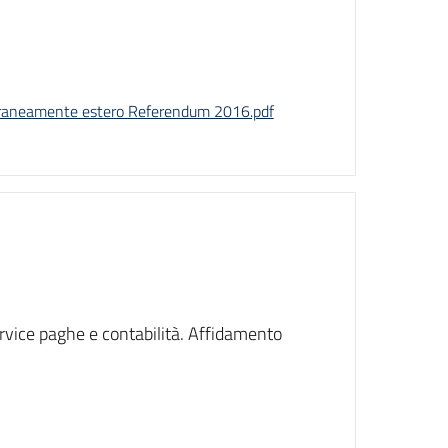
raneamente estero Referendum 2016.pdf
rvice paghe e contabilità. Affidamento