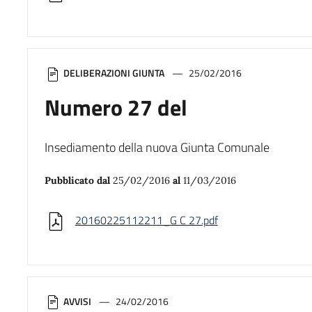
DELIBERAZIONI GIUNTA
25/02/2016
Numero 27 del
Insediamento della nuova Giunta Comunale
Pubblicato dal
25/02/2016
al
11/03/2016
20160225112211_G C 27.pdf
AVVISI
24/02/2016