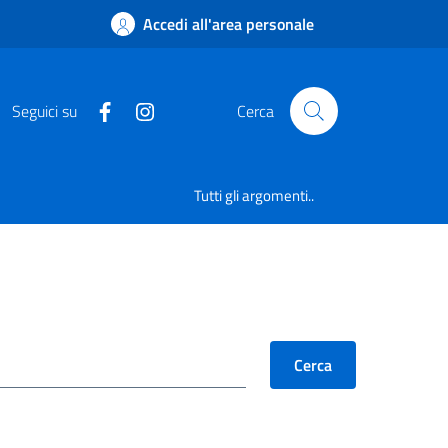
Accedi all'area personale
Seguici su
Cerca
Tutti gli argomenti..
Cerca