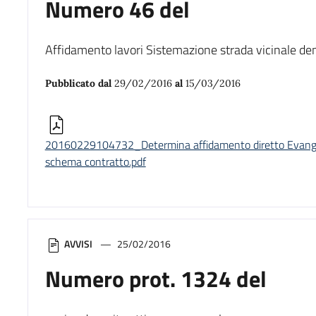
Numero 46 del
Affidamento lavori Sistemazione strada vicinale de
Pubblicato dal
29/02/2016
al
15/03/2016
20160229104732_Determina affidamento diretto Evangeli
schema contratto.pdf
AVVISI
25/02/2016
Numero prot. 1324 del