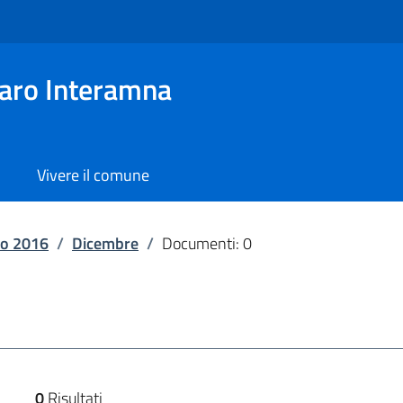
aro Interamna
Vivere il comune
o 2016
/
Dicembre
/
Documenti: 0
0
Risultati