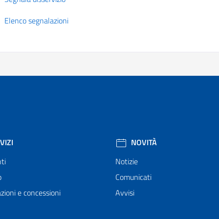
Elenco segnalazioni
VIZI
NOVITÀ
ti
Notizie
o
Comunicati
zioni e concessioni
Avvisi