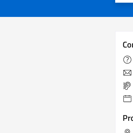
Co
Pro