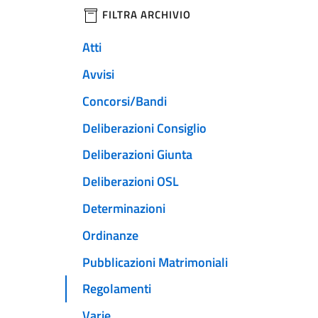
filtri da applicare
FILTRA ARCHIVIO
Atti
Avvisi
Concorsi/Bandi
Deliberazioni Consiglio
Deliberazioni Giunta
Deliberazioni OSL
Determinazioni
Ordinanze
Pubblicazioni Matrimoniali
Regolamenti
Varie