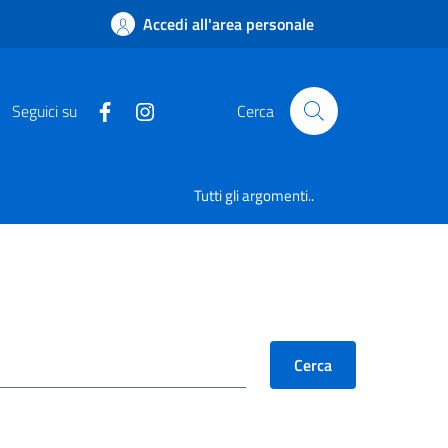
Accedi all'area personale
Seguici su
Cerca
Tutti gli argomenti..
Cerca