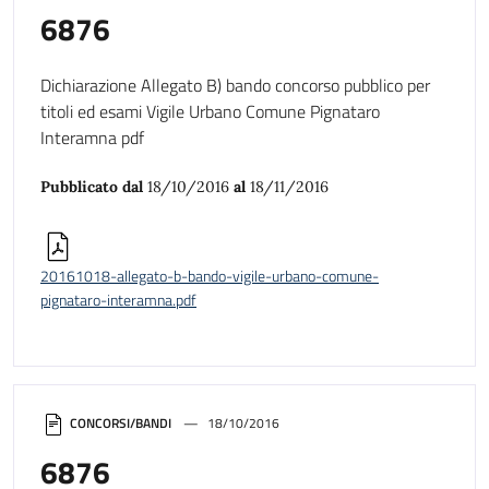
6876
Dichiarazione Allegato B) bando concorso pubblico per
titoli ed esami Vigile Urbano Comune Pignataro
Interamna pdf
Pubblicato dal
18/10/2016
al
18/11/2016
20161018-allegato-b-bando-vigile-urbano-comune-
pignataro-interamna.pdf
CONCORSI/BANDI
18/10/2016
6876