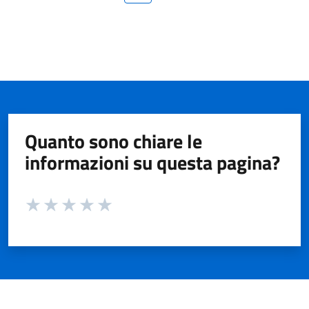
Quanto sono chiare le
informazioni su questa pagina?
Valuta da 1 a 5 stelle la pagina
Valuta 1 stelle su 5
Valuta 2 stelle su 5
Valuta 3 stelle su 5
Valuta 4 stelle su 5
Valuta 5 stelle su 5