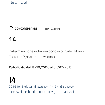
interamna.pdf
CONCORSI/BANDI
18/10/2016
14
Determinazione indizione concorso Vigile Urbano
Comune Pignataro Interamna
Pubblicato dal
18/10/2016
al
31/07/2017
20161018-determinazione-14-16-indizione-e-
approvazione-bando-concorso-vigile-urbano.pdf