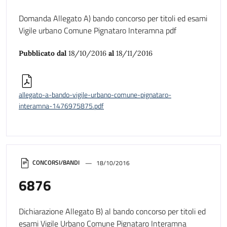
Domanda Allegato A) bando concorso per titoli ed esami
Vigile urbano Comune Pignataro Interamna pdf
Pubblicato dal
18/10/2016
al
18/11/2016
allegato-a-bando-vigile-urbano-comune-pignataro-
interamna-1476975875.pdf
CONCORSI/BANDI
18/10/2016
6876
Dichiarazione Allegato B) al bando concorso per titoli ed
esami Vigile Urbano Comune Pignataro Interamna