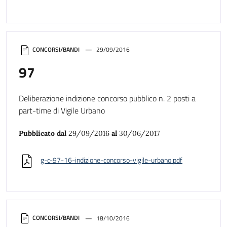
CONCORSI/BANDI
29/09/2016
97
Deliberazione indizione concorso pubblico n. 2 posti a
part-time di Vigile Urbano
Pubblicato dal
29/09/2016
al
30/06/2017
g-c-97-16-indizione-concorso-vigile-urbano.pdf
CONCORSI/BANDI
18/10/2016