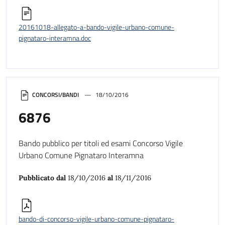
20161018-allegato-a-bando-vigile-urbano-comune-
pignataro-interamna.doc
CONCORSI/BANDI
18/10/2016
6876
Bando pubblico per titoli ed esami Concorso Vigile
Urbano Comune Pignataro Interamna
Pubblicato dal
18/10/2016
al
18/11/2016
bando-di-concorso-vigile-urbano-comune-pignataro-