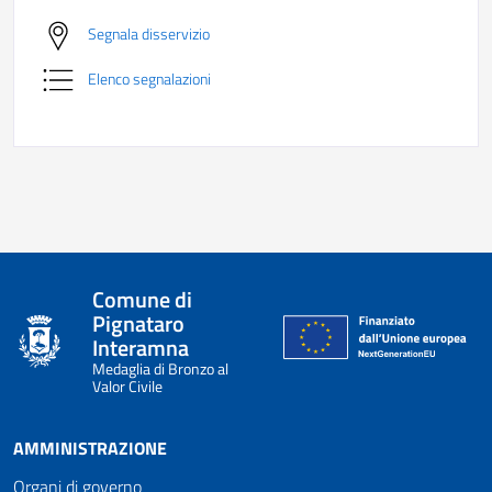
Segnala disservizio
Elenco segnalazioni
Comune di
Pignataro
Interamna
Medaglia di Bronzo al
Valor Civile
AMMINISTRAZIONE
Organi di governo