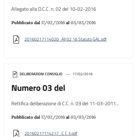
Allegato alla D.C.C. n. 02 del 10-02-2016
Pubblicato dal
17/02/2016
al
03/03/2016
20160217114020_All 02 16 Statuto GAL.pdf
DELIBERAZIONI CONSIGLIO
17/02/2016
Numero 03 del
Rettifica deliberazione di C.C. n. 03 del 11-03-2011...
Pubblicato dal
17/02/2016
al
03/03/2016
20160217114217_C C 3.pdf