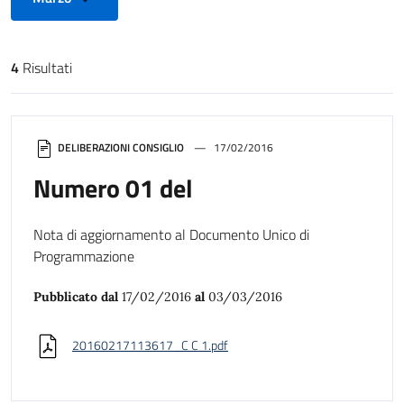
4
Risultati
Risultati di ricerca
DELIBERAZIONI CONSIGLIO
17/02/2016
Numero 01 del
Nota di aggiornamento al Documento Unico di
Programmazione
Pubblicato dal
17/02/2016
al
03/03/2016
20160217113617_C C 1.pdf