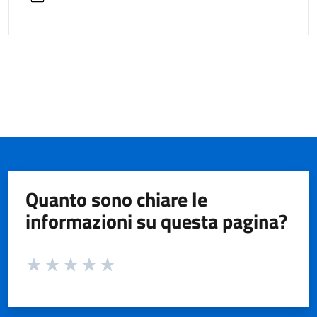
Quanto sono chiare le
informazioni su questa pagina?
Valuta da 1 a 5 stelle la pagina
Valuta 1 stelle su 5
Valuta 2 stelle su 5
Valuta 3 stelle su 5
Valuta 4 stelle su 5
Valuta 5 stelle su 5