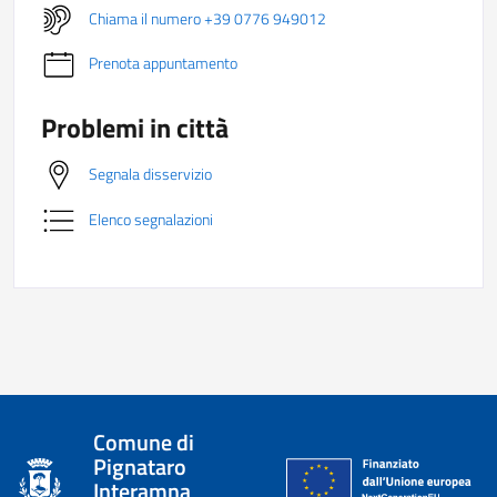
Chiama il numero +39 0776 949012
Prenota appuntamento
Problemi in città
Segnala disservizio
Elenco segnalazioni
Comune di
Pignataro
Interamna