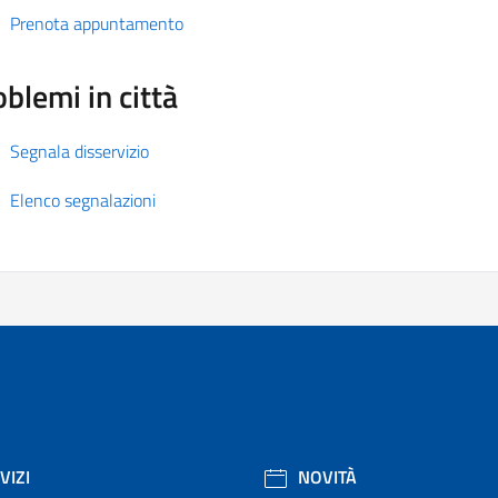
Prenota appuntamento
blemi in città
Segnala disservizio
Elenco segnalazioni
VIZI
NOVITÀ