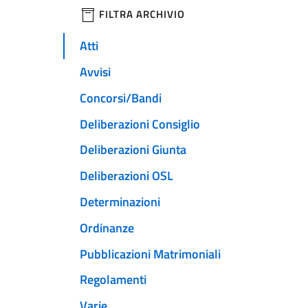
filtri da applicare
FILTRA ARCHIVIO
Atti
Avvisi
Concorsi/Bandi
Deliberazioni Consiglio
Deliberazioni Giunta
Deliberazioni OSL
Determinazioni
Ordinanze
Pubblicazioni Matrimoniali
Regolamenti
Varie