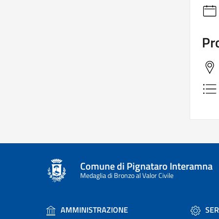
Pro
Comune di Pignataro Interamna
Medaglia di Bronzo al Valor Civile
AMMINISTRAZIONE
SER