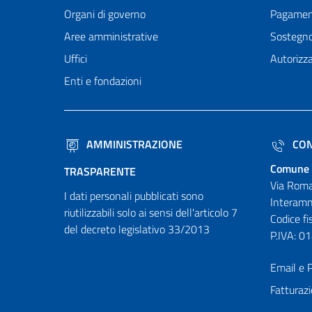
Organi di governo
Pagamen
Aree amministrative
Sostegn
Uffici
Autorizza
Enti e fondazioni
AMMINISTRAZIONE
CON
Comune 
TRASPARENTE
Via Roma
I dati personali pubblicati sono
Interamn
riutilizzabili solo ai sensi dell'articolo 7
Codice f
del decreto legislativo 33/2013
P.IVA: 
Email e P
Fatturazi