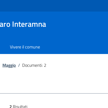
aro Interamna
Vivere il comune
/
Maggio
/
Documenti: 2
2
Risultati