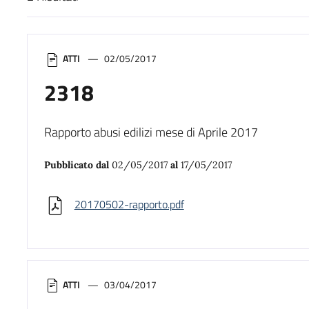
Risultati di ricerca
ATTI
02/05/2017
2318
Rapporto abusi edilizi mese di Aprile 2017
Pubblicato dal
02/05/2017
al
17/05/2017
20170502-rapporto.pdf
ATTI
03/04/2017