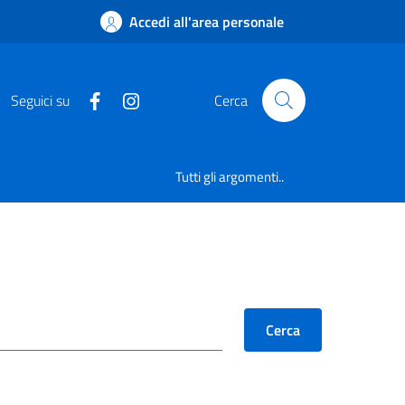
Accedi all'area personale
Seguici su
Cerca
Tutti gli argomenti..
Cerca