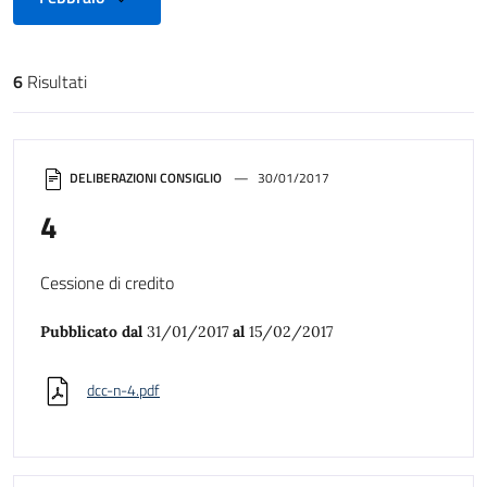
6
Risultati
Risultati di ricerca
DELIBERAZIONI CONSIGLIO
30/01/2017
4
Cessione di credito
Pubblicato dal
31/01/2017
al
15/02/2017
dcc-n-4.pdf