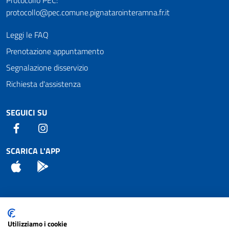
protocollo@pec.comune.pignatarointeramna.fr.it
Leggi le FAQ
Prenotazione appuntamento
Segnalazione disservizio
Richiesta d'assistenza
SEGUICI SU
Facebook
Instagram
SCARICA L'APP
App Store
Android
Attuazione Misure PNRR
Utilizziamo i cookie