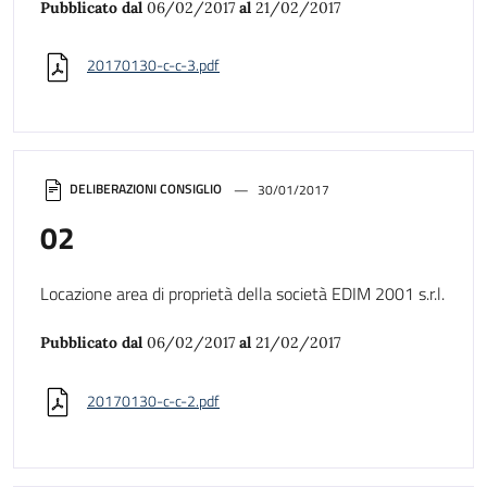
Pubblicato dal
06/02/2017
al
21/02/2017
20170130-c-c-3.pdf
DELIBERAZIONI CONSIGLIO
30/01/2017
02
Locazione area di proprietà della società EDIM 2001 s.r.l.
Pubblicato dal
06/02/2017
al
21/02/2017
20170130-c-c-2.pdf