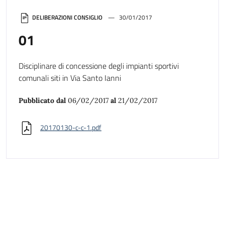
DELIBERAZIONI CONSIGLIO
30/01/2017
01
Disciplinare di concessione degli impianti sportivi
comunali siti in Via Santo Ianni
Pubblicato dal
06/02/2017
al
21/02/2017
20170130-c-c-1.pdf