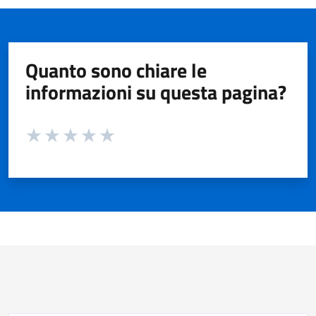
Quanto sono chiare le
informazioni su questa pagina?
Valuta da 1 a 5 stelle la pagina
Valuta 1 stelle su 5
Valuta 2 stelle su 5
Valuta 3 stelle su 5
Valuta 4 stelle su 5
Valuta 5 stelle su 5