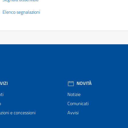
Elenco segnalazioni
VIZI
NOVITÀ
ti
Notizie
o
Comunicati
zioni e concessioni
Avvisi