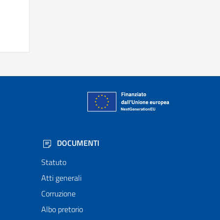
DOCUMENTI
Statuto
Atti generali
Corruzione
Albo pretorio