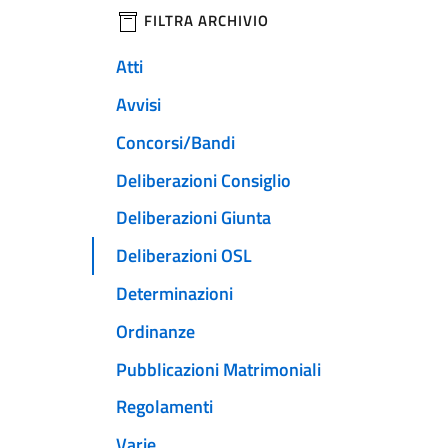
filtri da applicare
FILTRA ARCHIVIO
Atti
Avvisi
Concorsi/Bandi
Deliberazioni Consiglio
Deliberazioni Giunta
Deliberazioni OSL
Determinazioni
Ordinanze
Pubblicazioni Matrimoniali
Regolamenti
Varie