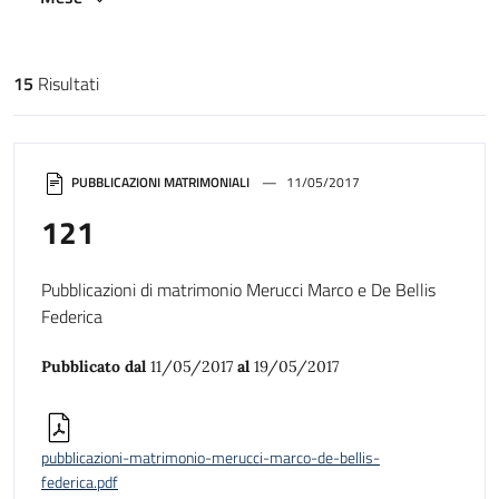
15
Risultati
Risultati di ricerca
PUBBLICAZIONI MATRIMONIALI
11/05/2017
121
Pubblicazioni di matrimonio Merucci Marco e De Bellis
Federica
Pubblicato dal
11/05/2017
al
19/05/2017
pubblicazioni-matrimonio-merucci-marco-de-bellis-
federica.pdf