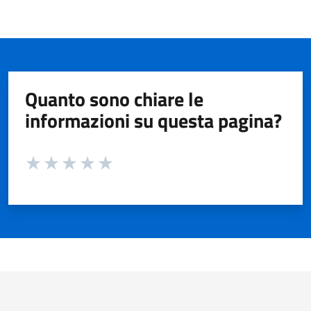
Quanto sono chiare le
informazioni su questa pagina?
Valuta da 1 a 5 stelle la pagina
Valuta 1 stelle su 5
Valuta 2 stelle su 5
Valuta 3 stelle su 5
Valuta 4 stelle su 5
Valuta 5 stelle su 5