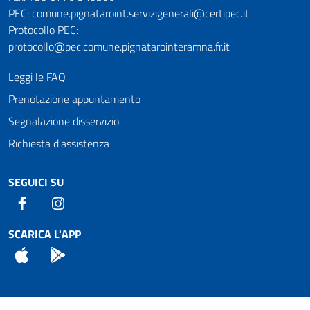
PEC: comune.pignataroint.servizigenerali@certipec.it
Protocollo PEC:
protocollo@pec.comune.pignatarointeramna.fr.it
Leggi le FAQ
Prenotazione appuntamento
Segnalazione disservizio
Richiesta d'assistenza
SEGUICI SU
Facebook
Instagram
SCARICA L'APP
App Store
Android