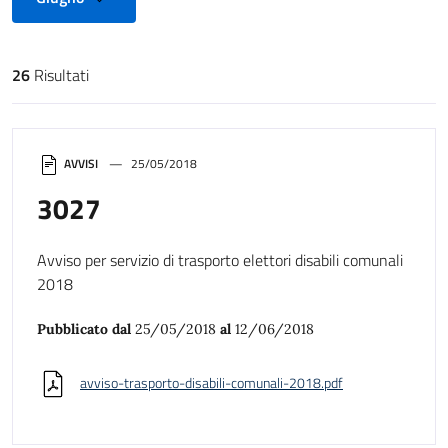
26
Risultati
Risultati di ricerca
AVVISI
25/05/2018
3027
Avviso per servizio di trasporto elettori disabili comunali
2018
Pubblicato dal
25/05/2018
al
12/06/2018
avviso-trasporto-disabili-comunali-2018.pdf