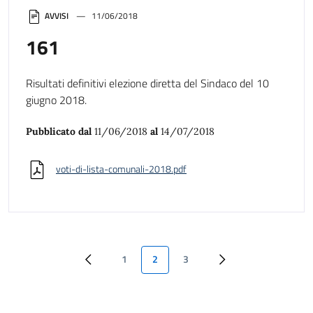
AVVISI
11/06/2018
161
Risultati definitivi elezione diretta del Sindaco del 10
giugno 2018.
Pubblicato dal
11/06/2018
al
14/07/2018
voti-di-lista-comunali-2018.pdf
1
2
3