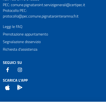
PEC: comune.pignataroint.servizigenerali@certipec.it
Protocollo PEC:
protocollo@pec.comune.pignatarointeramna.fr.it
Leggi le FAQ
Prenotazione appuntamento
Segnalazione disservizio
Richiesta d'assistenza
SEGUICI SU
Facebook
Instagram
SCARICA L'APP
App Store
Android