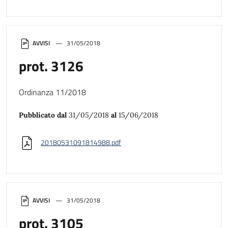
AVVISI
31/05/2018
prot. 3126
Ordinanza 11/2018
Pubblicato dal
31/05/2018
al
15/06/2018
20180531091814988.pdf
AVVISI
31/05/2018
prot. 3105