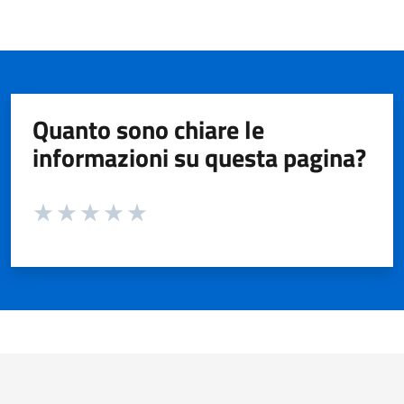
Quanto sono chiare le
informazioni su questa pagina?
Valuta da 1 a 5 stelle la pagina
Valuta 1 stelle su 5
Valuta 2 stelle su 5
Valuta 3 stelle su 5
Valuta 4 stelle su 5
Valuta 5 stelle su 5