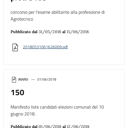
concorso per l'esame abilitante alla professione di
Agrotecnico
Pubblicato dal
31/05/2018
al
15/06/2018
20180531061626009.pdf
AVVISI
01/06/2018
150
Manifesto liste candidati elezioni comunali del 10
giugno 2018.
Pubblicato dal
01/06/2018
al
12/06/2018