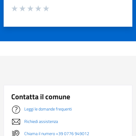
Valuta da 1 a 5 stelle la pagina
Valuta 1 stelle su 5
Valuta 2 stelle su 5
Valuta 3 stelle su 5
Valuta 4 stelle su 5
Valuta 5 stelle su 5
Contatta il comune
Leggi le domande frequenti
Richiedi assistenza
Chiama il numero +39 0776 949012