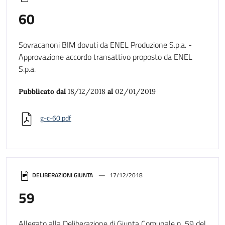
60
Sovracanoni BIM dovuti da ENEL Produzione S.p.a. -
Approvazione accordo transattivo proposto da ENEL
S.p.a.
Pubblicato dal
18/12/2018
al
02/01/2019
g-c-60.pdf
DELIBERAZIONI GIUNTA
17/12/2018
59
Allegato alla Deliberazione di Giunta Comunale n. 59 del