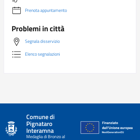
Prenota appuntamento
Problemi in città
Segnala disservizio
Elenco segnalazioni
Comune di
Pignataro
Interamna
Medaglia di Bronzo al