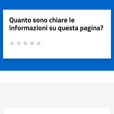
Quanto sono chiare le
informazioni su questa pagina?
Valuta da 1 a 5 stelle la pagina
Valuta 1 stelle su 5
Valuta 2 stelle su 5
Valuta 3 stelle su 5
Valuta 4 stelle su 5
Valuta 5 stelle su 5