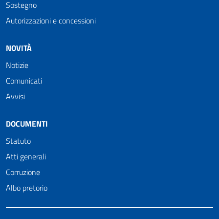
Sostegno
Autorizzazioni e concessioni
NOVITÀ
Notizie
Comunicati
Avvisi
DOCUMENTI
Statuto
Atti generali
Corruzione
Albo pretorio