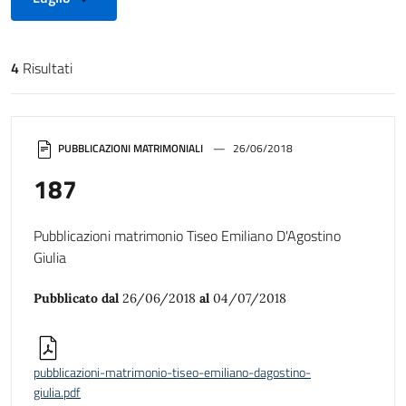
4
Risultati
Risultati di ricerca
PUBBLICAZIONI MATRIMONIALI
26/06/2018
187
Pubblicazioni matrimonio Tiseo Emiliano D'Agostino
Giulia
Pubblicato dal
26/06/2018
al
04/07/2018
pubblicazioni-matrimonio-tiseo-emiliano-dagostino-
giulia.pdf