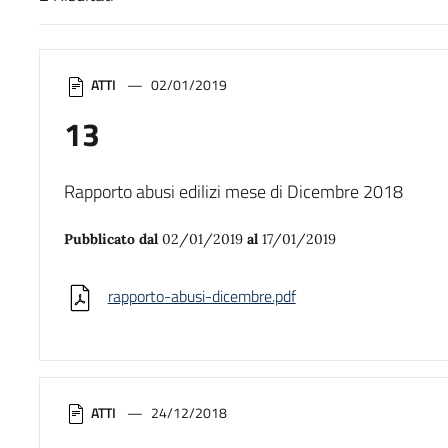
Risultati di ricerca
ATTI
02/01/2019
13
Rapporto abusi edilizi mese di Dicembre 2018
Pubblicato dal
02/01/2019
al
17/01/2019
rapporto-abusi-dicembre.pdf
ATTI
24/12/2018