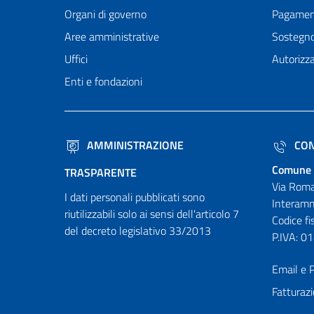
Organi di governo
Pagamen
Aree amministrative
Sostegn
Uffici
Autorizza
Enti e fondazioni
AMMINISTRAZIONE
CON
Comune 
TRASPARENTE
Via Roma
I dati personali pubblicati sono
Interamn
riutilizzabili solo ai sensi dell'articolo 7
Codice f
del decreto legislativo 33/2013
P.IVA: 
Email e P
Fatturazi