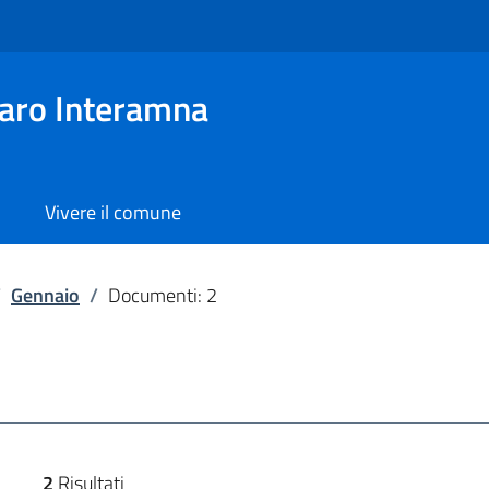
aro Interamna
Vivere il comune
/
Gennaio
/
Documenti: 2
2
Risultati