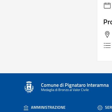
Pro
Comune di Pignataro Interamna
Medaglia di Bronzo al Valor Civile
AMMINISTRAZIONE
SER