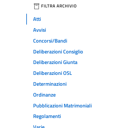
filtri da applicare
FILTRA ARCHIVIO
Atti
Avvisi
Concorsi/Bandi
Deliberazioni Consiglio
Deliberazioni Giunta
Deliberazioni OSL
Determinazioni
Ordinanze
Pubblicazioni Matrimoniali
Regolamenti
Varie