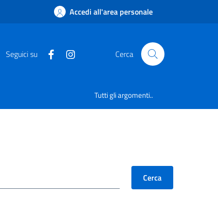
Accedi all'area personale
Seguici su
Cerca
Tutti gli argomenti..
Cerca