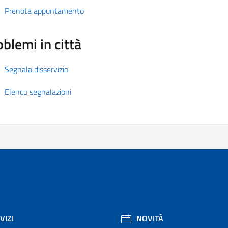
Prenota appuntamento
blemi in città
Segnala disservizio
Elenco segnalazioni
VIZI
NOVITÀ