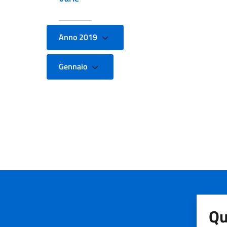
Anno 2019
Gennaio
Qu