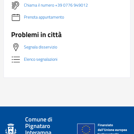
Chiama il numero +39 0776 949012
Prenota appuntamento
Problemi in città
Segnala disservizio
Elenco segnalazioni
Comune di
Pignataro
Interamna