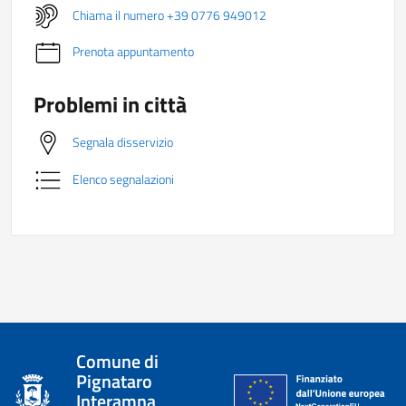
Chiama il numero +39 0776 949012
Prenota appuntamento
Problemi in città
Segnala disservizio
Elenco segnalazioni
Comune di
Pignataro
Interamna