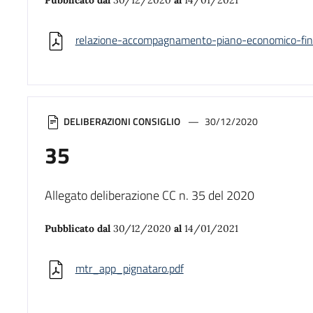
relazione-accompagnamento-piano-economico-fina
DELIBERAZIONI CONSIGLIO
30/12/2020
35
Allegato deliberazione CC n. 35 del 2020
Pubblicato dal
30/12/2020
al
14/01/2021
mtr_app_pignataro.pdf