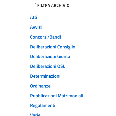
filtri da applicare
FILTRA ARCHIVIO
Atti
Avvisi
Concorsi/Bandi
Deliberazioni Consiglio
Deliberazioni Giunta
Deliberazioni OSL
Determinazioni
Ordinanze
Pubblicazioni Matrimoniali
Regolamenti
Varie