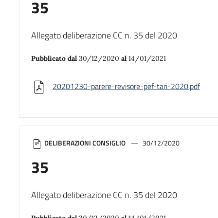
35
Allegato deliberazione CC n. 35 del 2020
Pubblicato dal
30/12/2020
al
14/01/2021
20201230-parere-revisore-pef-tari-2020.pdf
DELIBERAZIONI CONSIGLIO
30/12/2020
35
Allegato deliberazione CC n. 35 del 2020
Pubblicato dal
30/12/2020
al
14/01/2021