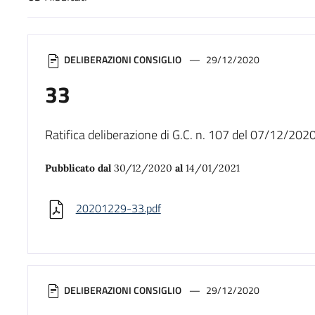
Risultati di ricerca
DELIBERAZIONI CONSIGLIO
29/12/2020
33
Ratifica deliberazione di G.C. n. 107 del 07/12/2020.
Pubblicato dal
30/12/2020
al
14/01/2021
20201229-33.pdf
DELIBERAZIONI CONSIGLIO
29/12/2020