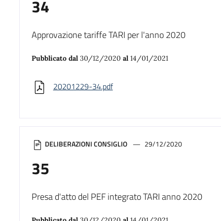
34
Approvazione tariffe TARI per l'anno 2020
Pubblicato dal
30/12/2020
al
14/01/2021
20201229-34.pdf
DELIBERAZIONI CONSIGLIO
29/12/2020
35
Presa d'atto del PEF integrato TARI anno 2020
Pubblicato dal
30/12/2020
al
14/01/2021