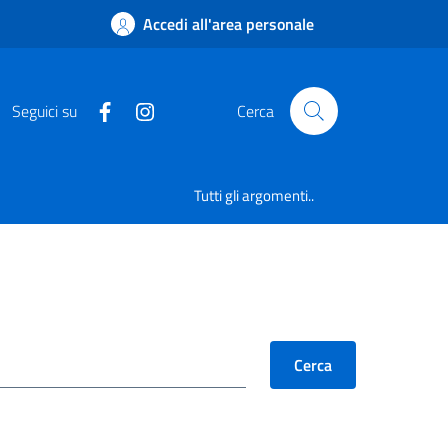
Accedi all'area personale
Seguici su
Cerca
Tutti gli argomenti..
Cerca