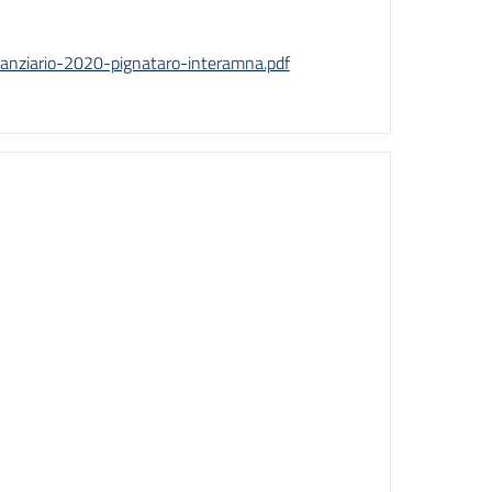
nziario-2020-pignataro-interamna.pdf