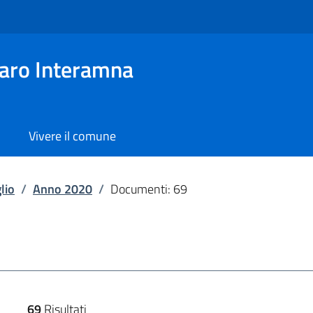
aro Interamna
Vivere il comune
lio
/
Anno 2020
/
Documenti: 69
69
Risultati