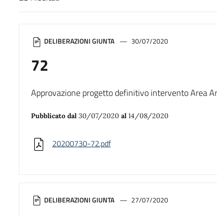
Risultati di ricerca
DELIBERAZIONI GIUNTA
30/07/2020
72
Approvazione progetto definitivo intervento Area A
Pubblicato dal
30/07/2020
al
14/08/2020
20200730-72.pdf
DELIBERAZIONI GIUNTA
27/07/2020