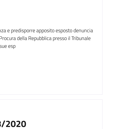
nza e predisporre apposito esposto denuncia
 Procura della Repubblica presso il Tribunale
 sue esp
08/2020