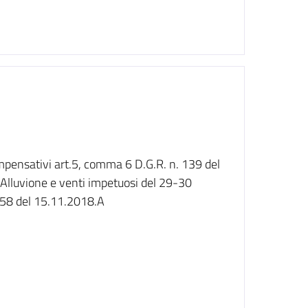
mpensativi art.5, comma 6 D.G.R. n. 139 del
Alluvione e venti impetuosi del 29-30
 558 del 15.11.2018.A