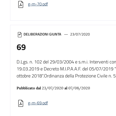
g-m-70.pdf
DELIBERAZIONI GIUNTA
23/07/2020
69
D.Lgs. n. 102 del 29/03/2004 e s.m.i. Interventi co
19.03.2019 e Decreto M.I.P.A.A.F. del 05/07/2019 "
ottobre 2018".Ordinanza della Protezione Civile n.
Pubblicato dal
23/07/2020
al
07/08/2020
g-m-69.pdf