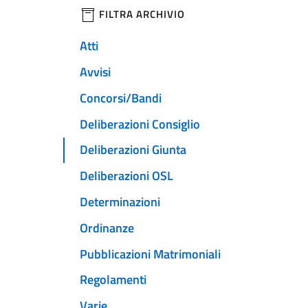
filtri da applicare
FILTRA ARCHIVIO
Atti
Avvisi
Concorsi/Bandi
Deliberazioni Consiglio
Deliberazioni Giunta
Deliberazioni OSL
Determinazioni
Ordinanze
Pubblicazioni Matrimoniali
Regolamenti
Varie