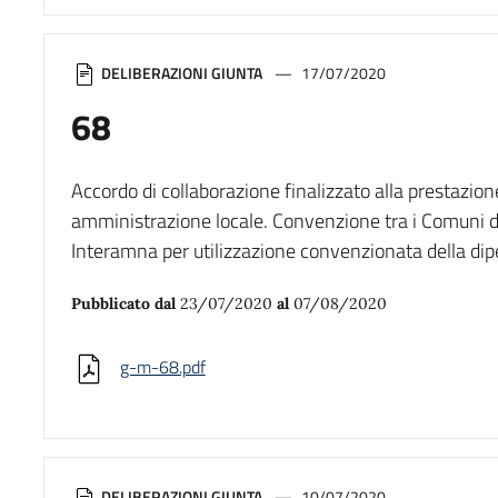
DELIBERAZIONI GIUNTA
17/07/2020
68
Accordo di collaborazione finalizzato alla prestazione
amministrazione locale. Convenzione tra i Comuni d
Interamna per utilizzazione convenzionata della di
Pubblicato dal
23/07/2020
al
07/08/2020
g-m-68.pdf
DELIBERAZIONI GIUNTA
10/07/2020