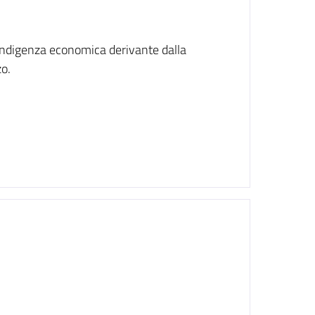
 indigenza economica derivante dalla
o.