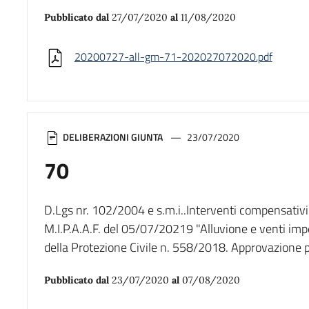
Pubblicato dal
27/07/2020
al
11/08/2020
20200727-all-gm-71-202027072020.pdf
DELIBERAZIONI GIUNTA
23/07/2020
70
D.Lgs nr. 102/2004 e s.m.i..Interventi compensati
M.I.P.A.A.F. del 05/07/20219 "Alluvione e venti im
della Protezione Civile n. 558/2018. Approvazione p
Pubblicato dal
23/07/2020
al
07/08/2020