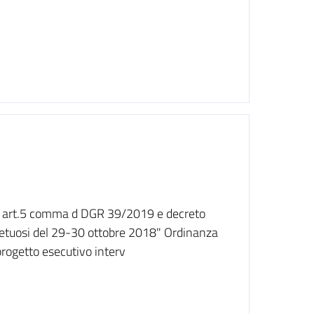
vi art.5 comma d DGR 39/2019 e decreto
petuosi del 29-30 ottobre 2018" Ordinanza
rogetto esecutivo interv