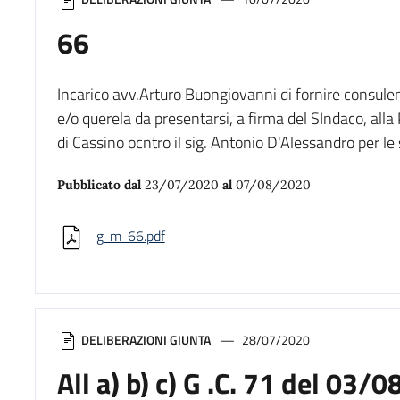
66
Incarico avv.Arturo Buongiovanni di fornire consule
e/o querela da presentarsi, a firma del SIndaco, alla
di Cassino ocntro il sig. Antonio D'Alessandro per le
Pubblicato dal
23/07/2020
al
07/08/2020
g-m-66.pdf
DELIBERAZIONI GIUNTA
28/07/2020
All a) b) c) G .C. 71 del 03/