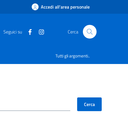
Accedi all'area personale
Seguici su
Cerca
Tutti gli argomenti..
Cerca