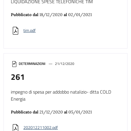
LIQUIDAZIONE SPESE TELEFONICHE TIM
Pubblicato dal
18/12/2020
al
02/01/2021
tim.pdf
DETERMINAZIONI
21/12/2020
261
impegno di spesa per addobbo natalizio- ditta COLD
Energia
Pubblicato dal
21/12/2020
al
05/01/2021
202012211002.pdf