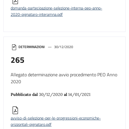
domanda-partecipazione-selezione-interna-peo-anno-
2020-pignataro-interamna.pdf
DETERMINAZIONI
30/12/2020
265
Allegato determinazione avvio procedimento PEO Anno
2020
Pubblicato dal
30/12/2020
al
14/01/2021
avviso-di-selezione-per-le-progressioni-economiche-
orizzontali-pignataro.pdf