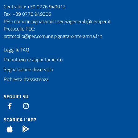
Numeri utili
Centralino: +39 0776 949012
Fax: +39 0776 949306
PEC: comune.pignataroint.servizigenerali@certipec.it
Protocollo PEC:
protocollo@pec.comune.pignatarointeramna.fr.it
Leggi le FAQ
Prenotazione appuntamento
Segnalazione disservizio
Richiesta d'assistenza
SEGUICI SU
Facebook
Instagram
SCARICA L'APP
App Store
Android