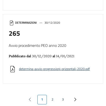
DETERMINAZIONI
30/12/2020
265
Avvio procedimento PEO anno 2020
Pubblicato dal
30/12/2020
al
14/01/2021
determina-avvio-progressioni-orizzontali-2020.pdf
1
2
3