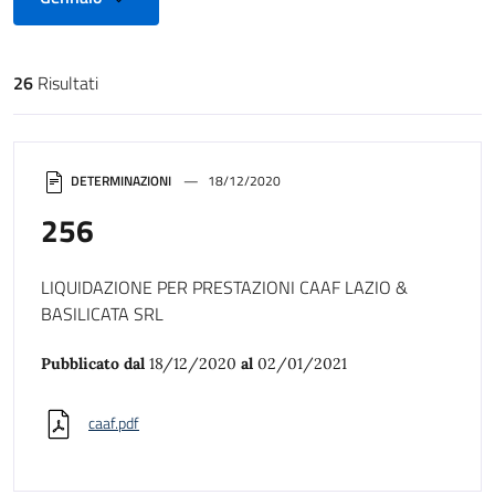
26
Risultati
Risultati di ricerca
DETERMINAZIONI
18/12/2020
256
LIQUIDAZIONE PER PRESTAZIONI CAAF LAZIO &
BASILICATA SRL
Pubblicato dal
18/12/2020
al
02/01/2021
caaf.pdf