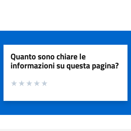
Quanto sono chiare le
informazioni su questa pagina?
Valuta da 1 a 5 stelle la pagina
Valuta 1 stelle su 5
Valuta 2 stelle su 5
Valuta 3 stelle su 5
Valuta 4 stelle su 5
Valuta 5 stelle su 5