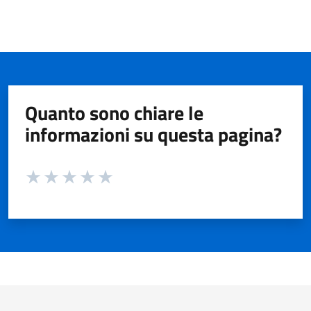
Quanto sono chiare le
informazioni su questa pagina?
Valuta da 1 a 5 stelle la pagina
Valuta 1 stelle su 5
Valuta 2 stelle su 5
Valuta 3 stelle su 5
Valuta 4 stelle su 5
Valuta 5 stelle su 5