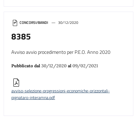
CONCORSI/BANDI
30/12/2020
8385
Avviso avvio procedimento per P.E.O. Anno 2020
Pubblicato dal
30/12/2020
al
09/02/2021
avviso-selezione-progressioni-economiche-orizzontali-
pignataro-interamna.pdf