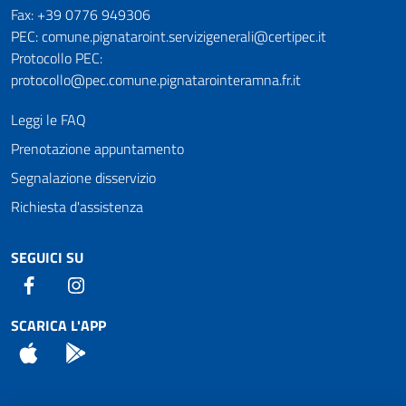
Fax: +39 0776 949306
PEC: comune.pignataroint.servizigenerali@certipec.it
Protocollo PEC:
protocollo@pec.comune.pignatarointeramna.fr.it
Leggi le FAQ
Prenotazione appuntamento
Segnalazione disservizio
Richiesta d'assistenza
SEGUICI SU
Facebook
Instagram
SCARICA L'APP
App Store
Android