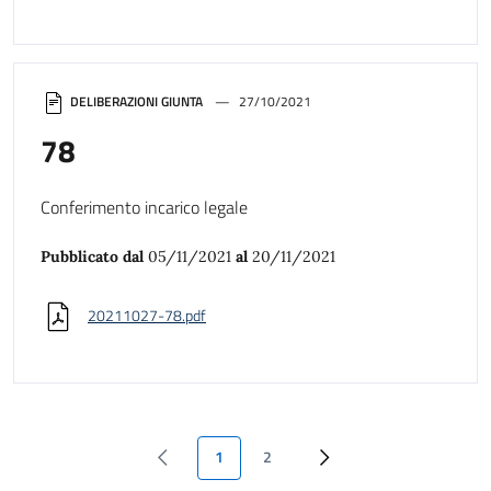
DELIBERAZIONI GIUNTA
27/10/2021
78
Conferimento incarico legale
Pubblicato dal
05/11/2021
al
20/11/2021
20211027-78.pdf
1
2