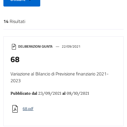
14
Risultati
Risultati di ricerca
DELIBERAZIONI GIUNTA
22/09/2021
68
Variazione al Bilancio di Previsione finanziario 2021-
2023
Pubblicato dal
23/09/2021
al
08/10/2021
68.pdf