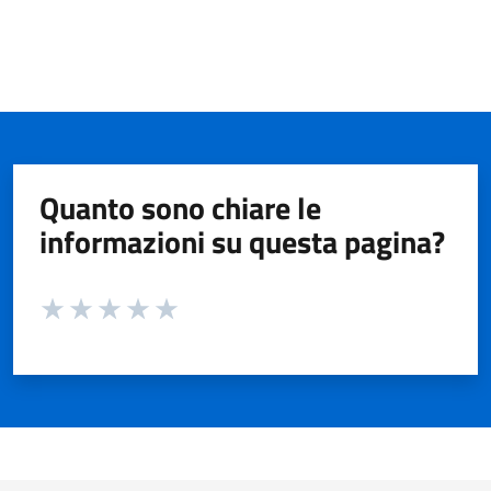
Quanto sono chiare le
informazioni su questa pagina?
Valuta da 1 a 5 stelle la pagina
Valuta 1 stelle su 5
Valuta 2 stelle su 5
Valuta 3 stelle su 5
Valuta 4 stelle su 5
Valuta 5 stelle su 5