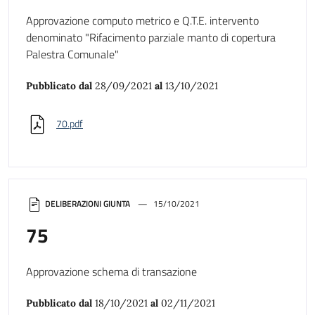
Approvazione computo metrico e Q.T.E. intervento
denominato "Rifacimento parziale manto di copertura
Palestra Comunale"
Pubblicato dal
28/09/2021
al
13/10/2021
70.pdf
DELIBERAZIONI GIUNTA
15/10/2021
75
Approvazione schema di transazione
Pubblicato dal
18/10/2021
al
02/11/2021