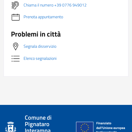
Chiama il numero +39 0776 949012
Prenota appuntamento
Problemi in città
Segnala disservizio
Elenco segnalazioni
Comune di
Pignataro
Interamna