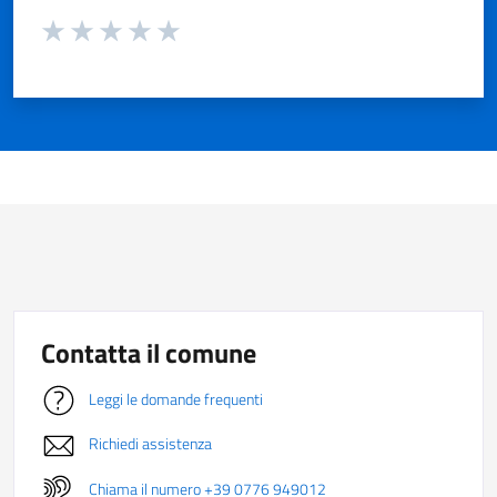
Valuta da 1 a 5 stelle la pagina
Valuta 1 stelle su 5
Valuta 2 stelle su 5
Valuta 3 stelle su 5
Valuta 4 stelle su 5
Valuta 5 stelle su 5
Contatta il comune
Leggi le domande frequenti
Richiedi assistenza
Chiama il numero +39 0776 949012