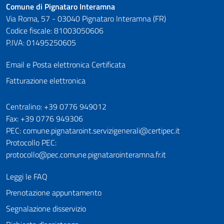
Comune di Pignataro Interamna
Via Roma, 57 - 03040 Pignataro Interamna (FR)
Codice fiscale: 81003050606
P.IVA: 01495250605
Email e Posta elettronica Certificata
Fatturazione elettronica
Numeri utili
Centralino: +39 0776 949012
Fax: +39 0776 949306
PEC: comune.pignataroint.servizigenerali@certipec.it
Protocollo PEC:
protocollo@pec.comune.pignatarointeramna.fr.it
Leggi le FAQ
Prenotazione appuntamento
Segnalazione disservizio