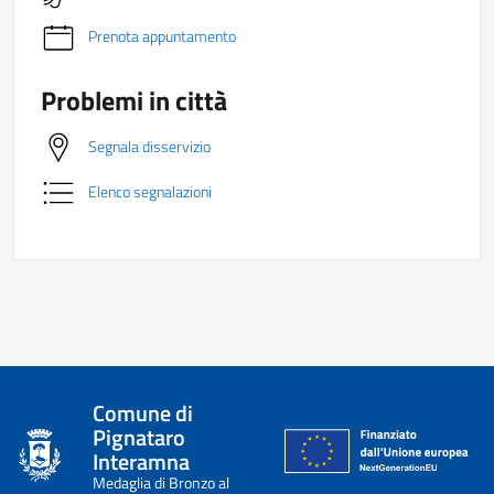
Prenota appuntamento
Problemi in città
Segnala disservizio
Elenco segnalazioni
Comune di
Pignataro
Interamna
Medaglia di Bronzo al