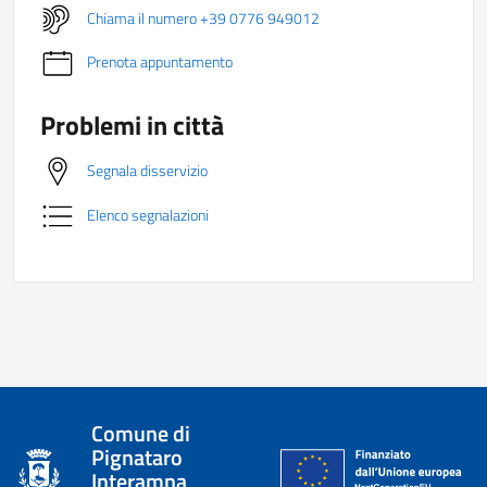
Chiama il numero +39 0776 949012
Prenota appuntamento
Problemi in città
Segnala disservizio
Elenco segnalazioni
Comune di
Pignataro
Interamna