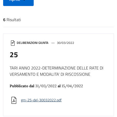
6
Risultati
Risultati di ricerca
DELIBERAZIONI GIUNTA
30/03/2022
25
TARI ANNO 2022-DETERMINAZIONE DELLE RATE DI
VERSAMENTO E MODALITA' DI RISCOSSIONE
Pubblicato dal
31/03/2022
al
15/04/2022
gm-25-del-30032022.pdf