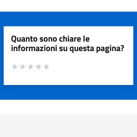
Quanto sono chiare le
informazioni su questa pagina?
Valuta da 1 a 5 stelle la pagina
Valuta 1 stelle su 5
Valuta 2 stelle su 5
Valuta 3 stelle su 5
Valuta 4 stelle su 5
Valuta 5 stelle su 5