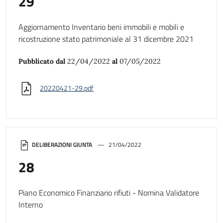
29
Aggiornamento Inventario beni immobili e mobili e
ricostruzione stato patrimoniale al 31 dicembre 2021
Pubblicato dal
22/04/2022
al
07/05/2022
20220421-29.pdf
DELIBERAZIONI GIUNTA
21/04/2022
28
Piano Economico Finanziario rifiuti - Nomina Validatore
Interno