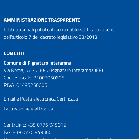
AMMINISTRAZIONE TRASPARENTE
I dati personali pubblicati sono riutilizzabili solo ai sensi
dell'articolo 7 del decreto legislativo 33/2013
CONTATTI
Comune di Pignataro Interamna
Via Roma, 57 - 03040 Pignataro Interamna (FR)
Codice fiscale: 81003050606
P.IVA: 01495250605
Email e Posta elettronica Certificata
Fatturazione elettronica
Numeri utili
Centralino: +39 0776 949012
Fax: +39 0776 949306