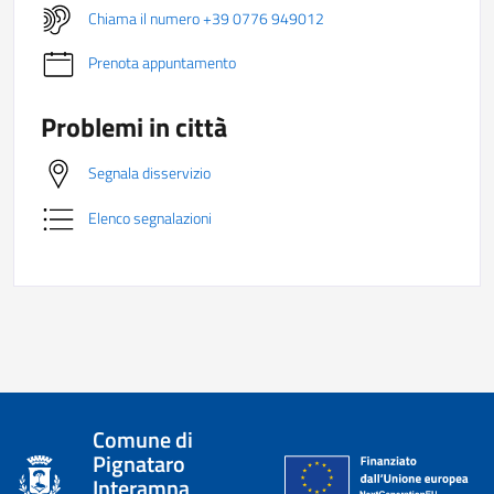
Chiama il numero +39 0776 949012
Prenota appuntamento
Problemi in città
Segnala disservizio
Elenco segnalazioni
Comune di
Pignataro
Interamna