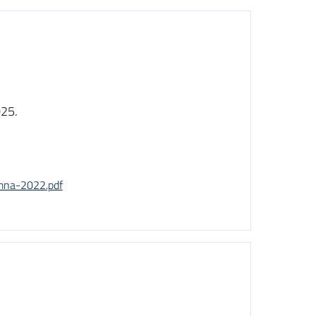
025.
amna-2022.pdf