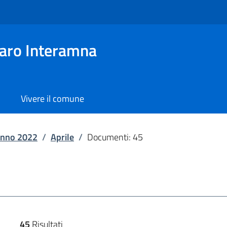
aro Interamna
Vivere il comune
nno 2022
/
Aprile
/
Documenti: 45
45
Risultati