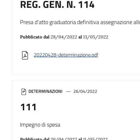
REG. GEN. N. 114
Presa d'atto graduatoria definitiva assegnazione all
Pubblicato dal
28/04/2022
al
13/05/2022
20220428-determinazione.pdf
DETERMINAZIONI
26/04/2022
111
Impegno di spesa
Pubblicato dal
26/04/2022
al
11/05/2022