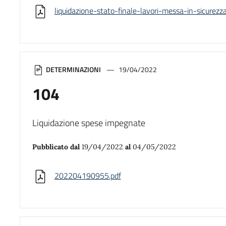
liquidazione-stato-finale-lavori-messa-in-sicurezz
DETERMINAZIONI
19/04/2022
104
Liquidazione spese impegnate
Pubblicato dal
19/04/2022
al
04/05/2022
202204190955.pdf