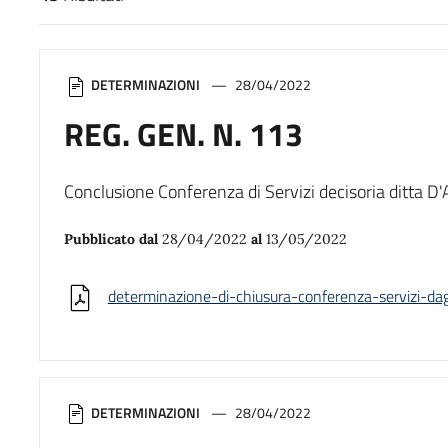
Risultati di ricerca
DETERMINAZIONI
28/04/2022
REG. GEN. N. 113
Conclusione Conferenza di Servizi decisoria ditta D
Pubblicato dal
28/04/2022
al
13/05/2022
determinazione-di-chiusura-conferenza-servizi-da
DETERMINAZIONI
28/04/2022