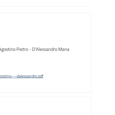
'Agostino Pietro - D'Alessandro Maria
gostino---dalessandro.pdf