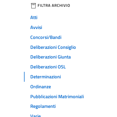
filtri da applicare
FILTRA ARCHIVIO
Atti
Avvisi
Concorsi/Bandi
Deliberazioni Consiglio
Deliberazioni Giunta
Deliberazioni OSL
Determinazioni
Ordinanze
Pubblicazioni Matrimoniali
Regolamenti
Varie