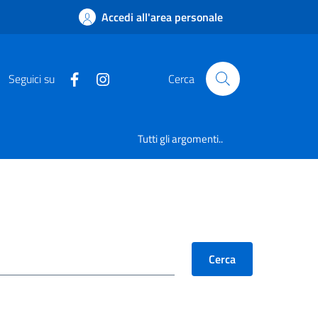
Accedi all'area personale
Seguici su
Cerca
Tutti gli argomenti..
Cerca