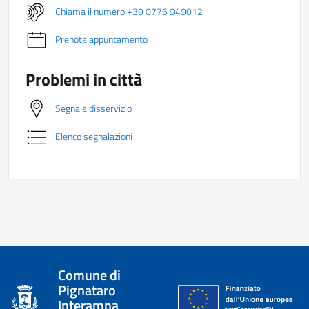
Chiama il numero +39 0776 949012
Prenota appuntamento
Problemi in città
Segnala disservizio
Elenco segnalazioni
Comune di
Pignataro
Interamna