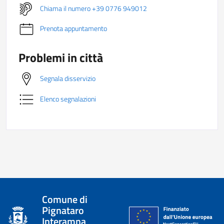
Chiama il numero +39 0776 949012
Prenota appuntamento
Problemi in città
Segnala disservizio
Elenco segnalazioni
Comune di
Pignataro
Interamna