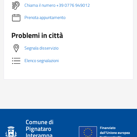
Chiama il numero +39 0776 949012
Prenota appuntamento
Problemi in città
Segnala disservizio
Elenco segnalazioni
Comune di
Pignataro
Interamna