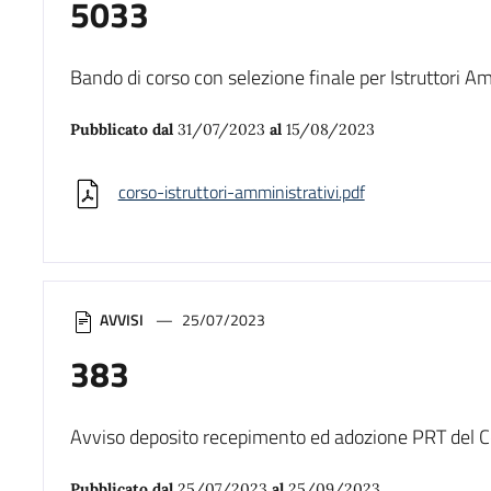
5033
Bando di corso con selezione finale per Istruttori Am
Pubblicato dal
31/07/2023
al
15/08/2023
corso-istruttori-amministrativi.pdf
AVVISI
25/07/2023
383
Avviso deposito recepimento ed adozione PRT del Co
Pubblicato dal
25/07/2023
al
25/09/2023