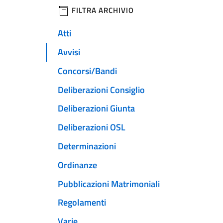
filtri da applicare
FILTRA ARCHIVIO
Atti
Avvisi
Concorsi/Bandi
Deliberazioni Consiglio
Deliberazioni Giunta
Deliberazioni OSL
Determinazioni
Ordinanze
Pubblicazioni Matrimoniali
Regolamenti
Varie