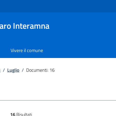
aro Interamna
Vivere il comune
3
/
Luglio
/
Documenti: 16
16
Risultati