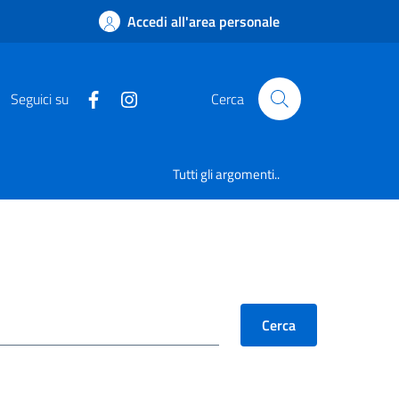
Accedi all'area personale
Seguici su
Cerca
Tutti gli argomenti..
Cerca