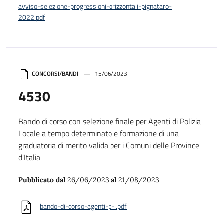
avviso-selezione-progressioni-orizzontali-pignataro-
2022.pdf
CONCORSI/BANDI
15/06/2023
4530
Bando di corso con selezione finale per Agenti di Polizia
Locale a tempo determinato e formazione di una
graduatoria di merito valida per i Comuni delle Province
d'Italia
Pubblicato dal
26/06/2023
al
21/08/2023
bando-di-corso-agenti-p-l.pdf