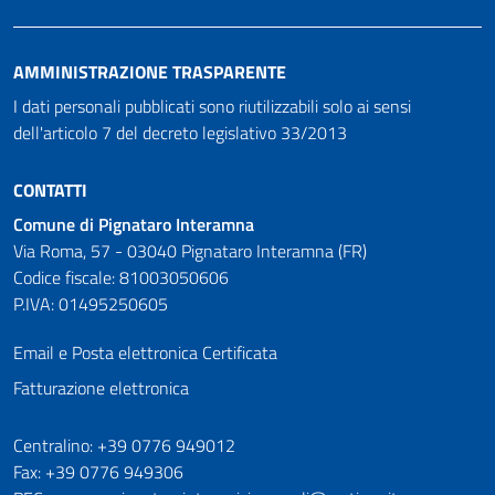
AMMINISTRAZIONE TRASPARENTE
I dati personali pubblicati sono riutilizzabili solo ai sensi
dell'articolo 7 del decreto legislativo 33/2013
CONTATTI
Comune di Pignataro Interamna
Via Roma, 57 - 03040 Pignataro Interamna (FR)
Codice fiscale: 81003050606
P.IVA: 01495250605
Email e Posta elettronica Certificata
Fatturazione elettronica
Numeri utili
Centralino: +39 0776 949012
Fax: +39 0776 949306