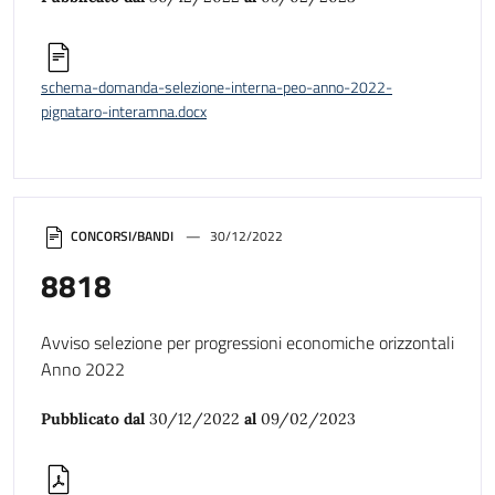
schema-domanda-selezione-interna-peo-anno-2022-
pignataro-interamna.docx
CONCORSI/BANDI
30/12/2022
8818
Avviso selezione per progressioni economiche orizzontali
Anno 2022
Pubblicato dal
30/12/2022
al
09/02/2023