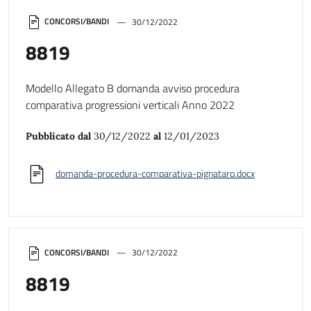
CONCORSI/BANDI
30/12/2022
8819
Modello Allegato B domanda avviso procedura
comparativa progressioni verticali Anno 2022
Pubblicato dal
30/12/2022
al
12/01/2023
domanda-procedura-comparativa-pignataro.docx
CONCORSI/BANDI
30/12/2022
8819