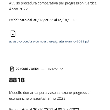
Avviso procedura comparativa per progressioni verticali
Anno 2022
Pubblicato dal
30/12/2022
al
12/01/2023
avviso-procedura-compartiva-pignataro-anno-2022.pdf
CONCORSI/BANDI
30/12/2022
8818
Modello domanda per avviso selezione progressioni
economiche orizzontali anno 2022
Pubblicato dal
30/12/2022
al
09/02/2023