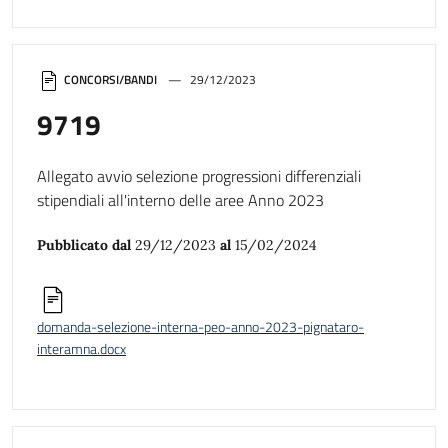
CONCORSI/BANDI
29/12/2023
9719
Allegato avvio selezione progressioni differenziali
stipendiali all'interno delle aree Anno 2023
Pubblicato dal
29/12/2023
al
15/02/2024
domanda-selezione-interna-peo-anno-2023-pignataro-
interamna.docx