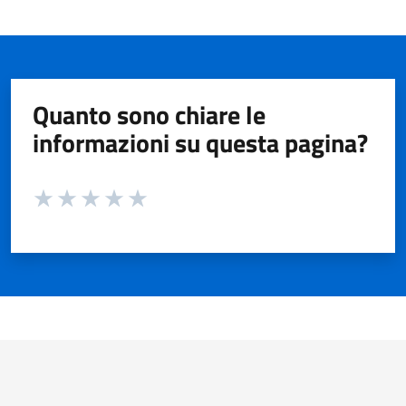
Quanto sono chiare le
informazioni su questa pagina?
Valuta da 1 a 5 stelle la pagina
Valuta 1 stelle su 5
Valuta 2 stelle su 5
Valuta 3 stelle su 5
Valuta 4 stelle su 5
Valuta 5 stelle su 5