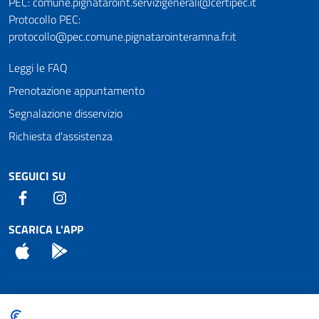
PEC: comune.pignataroint.servizigenerali@certipec.it
Protocollo PEC:
protocollo@pec.comune.pignatarointeramna.fr.it
Leggi le FAQ
Prenotazione appuntamento
Segnalazione disservizio
Richiesta d'assistenza
SEGUICI SU
Facebook
Instagram
SCARICA L'APP
App Store
Android