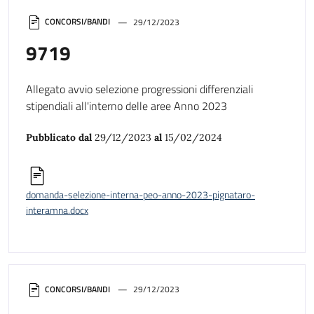
CONCORSI/BANDI
29/12/2023
9719
Allegato avvio selezione progressioni differenziali
stipendiali all'interno delle aree Anno 2023
Pubblicato dal
29/12/2023
al
15/02/2024
domanda-selezione-interna-peo-anno-2023-pignataro-
interamna.docx
CONCORSI/BANDI
29/12/2023