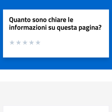
Quanto sono chiare le
informazioni su questa pagina?
Valuta da 1 a 5 stelle la pagina
Valuta 1 stelle su 5
Valuta 2 stelle su 5
Valuta 3 stelle su 5
Valuta 4 stelle su 5
Valuta 5 stelle su 5