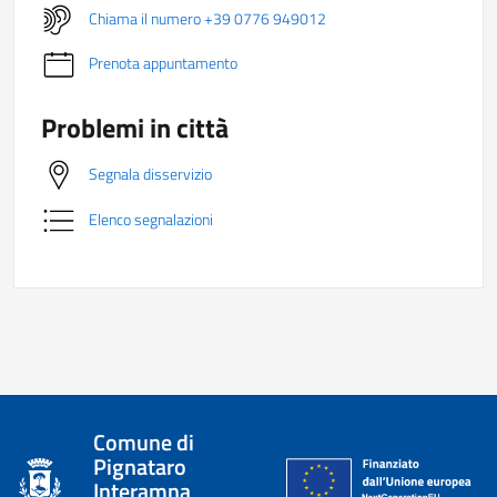
Chiama il numero +39 0776 949012
Prenota appuntamento
Problemi in città
Segnala disservizio
Elenco segnalazioni
Comune di
Pignataro
Interamna