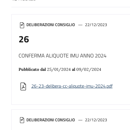
Risultati di ricerca
DELIBERAZIONI CONSIGLIO
22/12/2023
26
CONFERMA ALIQUOTE IMU ANNO 2024
Pubblicato dal
25/01/2024
al
09/02/2024
26-23-delibera-cc-aliquote-imu-2024.pdf
DELIBERAZIONI CONSIGLIO
22/12/2023