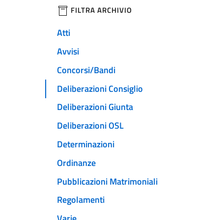
filtri da applicare
FILTRA ARCHIVIO
Atti
Avvisi
Concorsi/Bandi
Deliberazioni Consiglio
Deliberazioni Giunta
Deliberazioni OSL
Determinazioni
Ordinanze
Pubblicazioni Matrimoniali
Regolamenti
Varie