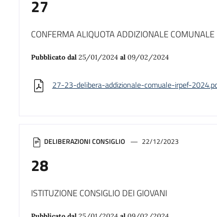
27
CONFERMA ALIQUOTA ADDIZIONALE COMUNALE 
Pubblicato dal
25/01/2024
al
09/02/2024
27-23-delibera-addizionale-comuale-irpef-2024.p
DELIBERAZIONI CONSIGLIO
22/12/2023
28
ISTITUZIONE CONSIGLIO DEI GIOVANI
Pubblicato dal
25/01/2024
al
09/02/2024