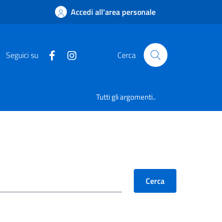
Accedi all'area personale
Seguici su
Cerca
Tutti gli argomenti..
Cerca