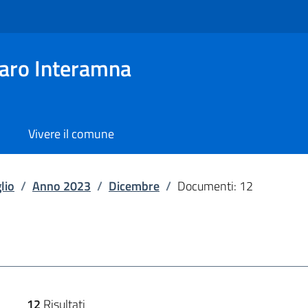
aro Interamna
Vivere il comune
lio
/
Anno 2023
/
Dicembre
/
Documenti: 12
12
Risultati