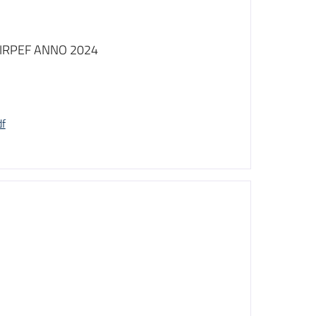
IRPEF ANNO 2024
df