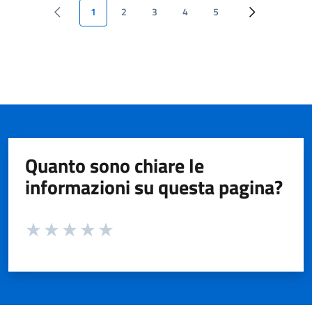
1
2
3
4
5
Quanto sono chiare le
informazioni su questa pagina?
Valuta da 1 a 5 stelle la pagina
Valuta 1 stelle su 5
Valuta 2 stelle su 5
Valuta 3 stelle su 5
Valuta 4 stelle su 5
Valuta 5 stelle su 5