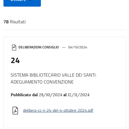
78
Risultati
Risultati di ricerca
DELIBERAZIONI CONSIGLIO
04/10/2024
24
SISTEMA BIBLIOTECARIO VALLE DEI SANTI.
ADEGUAMENTO CONVENZIONE
Pubblicato dal
28/10/2024
al
12/11/2024
delibera-cc-n-24-del-4-ottobre-2024.pdf