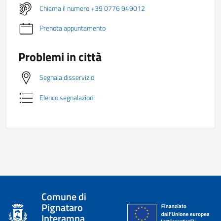
Chiama il numero +39 0776 949012
Prenota appuntamento
Problemi in città
Segnala disservizio
Elenco segnalazioni
Comune di
Pignataro
Interamna