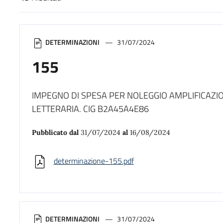
Risultati di ricerca
DETERMINAZIONI
31/07/2024
155
IMPEGNO DI SPESA PER NOLEGGIO AMPLIFICAZI
LETTERARIA. CIG B2A45A4E86
Pubblicato dal
31/07/2024
al
16/08/2024
determinazione-155.pdf
DETERMINAZIONI
31/07/2024