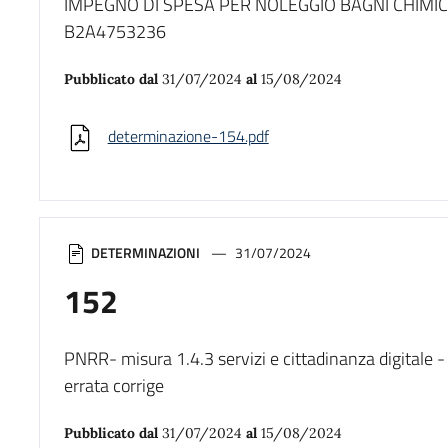
IMPEGNO DI SPESA PER NOLEGGIO BAGNI CHIMICI
B2A4753236
Pubblicato dal
31/07/2024
al
15/08/2024
determinazione-154.pdf
DETERMINAZIONI
31/07/2024
152
PNRR- misura 1.4.3 servizi e cittadinanza digitale 
errata corrige
Pubblicato dal
31/07/2024
al
15/08/2024