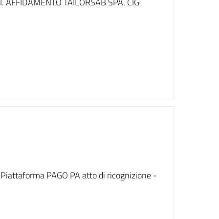
. AFFIDAMENTO TAILORSAB SPA. CIG
- Piattaforma PAGO PA atto di ricognizione -