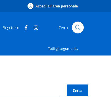
Accedi all'area personale
Seguici su
Cerca
Tutti gli argomenti..
Cerca