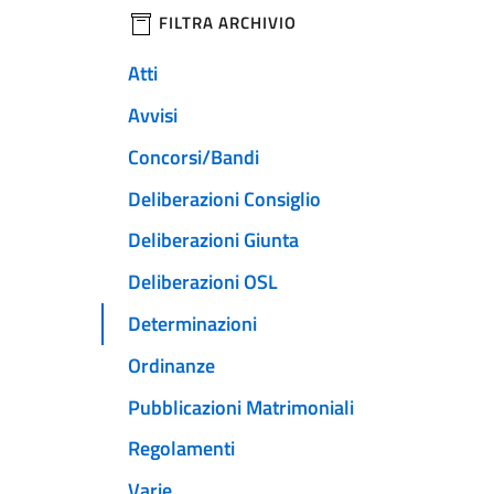
filtri da applicare
FILTRA ARCHIVIO
Atti
Avvisi
Concorsi/Bandi
Deliberazioni Consiglio
Deliberazioni Giunta
Deliberazioni OSL
Determinazioni
Ordinanze
Pubblicazioni Matrimoniali
Regolamenti
Varie