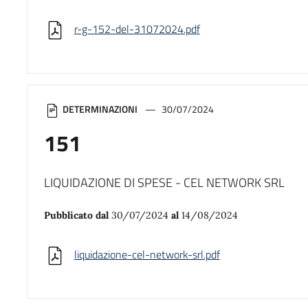
r-g-152-del-31072024.pdf
DETERMINAZIONI
30/07/2024
151
LIQUIDAZIONE DI SPESE - CEL NETWORK SRL
Pubblicato dal
30/07/2024
al
14/08/2024
liquidazione-cel-network-srl.pdf