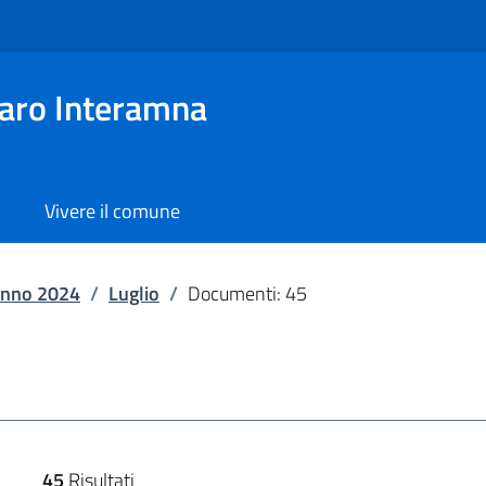
aro Interamna
Vivere il comune
nno 2024
/
Luglio
/
Documenti: 45
45
Risultati