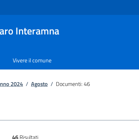
aro Interamna
Vivere il comune
nno 2024
/
Agosto
/
Documenti: 46
46
Risultati