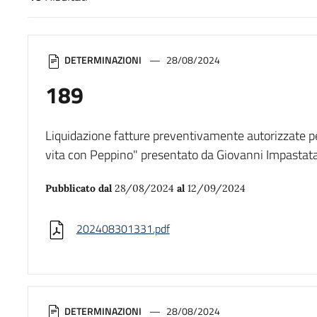
Risultati di ricerca
DETERMINAZIONI
28/08/2024
189
Liquidazione fatture preventivamente autorizzate pe
vita con Peppino" presentato da Giovanni Impastatao 
Pubblicato dal
28/08/2024
al
12/09/2024
202408301331.pdf
DETERMINAZIONI
28/08/2024