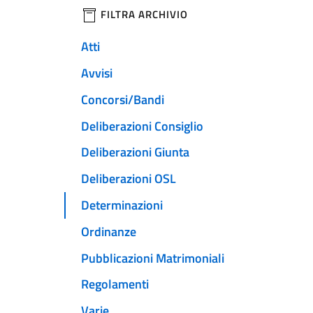
filtri da applicare
FILTRA ARCHIVIO
Atti
Avvisi
Concorsi/Bandi
Deliberazioni Consiglio
Deliberazioni Giunta
Deliberazioni OSL
Determinazioni
Ordinanze
Pubblicazioni Matrimoniali
Regolamenti
Varie