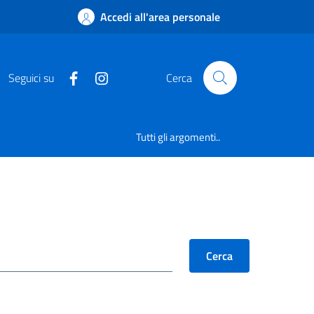
Accedi all'area personale
Seguici su
Cerca
Tutti gli argomenti..
Cerca