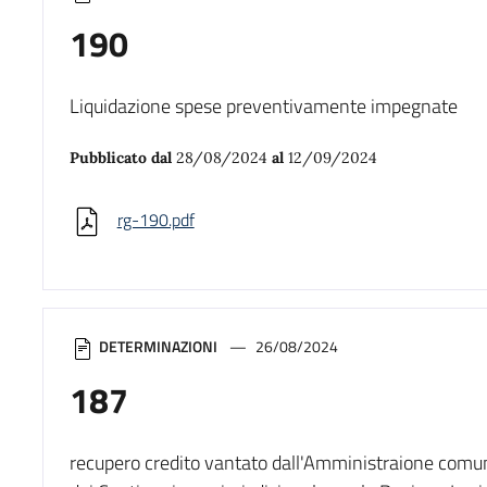
190
Liquidazione spese preventivamente impegnate
Pubblicato dal
28/08/2024
al
12/09/2024
rg-190.pdf
DETERMINAZIONI
26/08/2024
187
recupero credito vantato dall'Amministraione comu