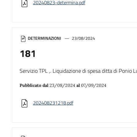
20240823-determina.pdf
DETERMINAZIONI
23/08/2024
181
Servizio TPL ,. Liquidazione di spesa ditta di Ponio 
Pubblicato dal
23/08/2024
al
07/09/2024
202408231218.pdf