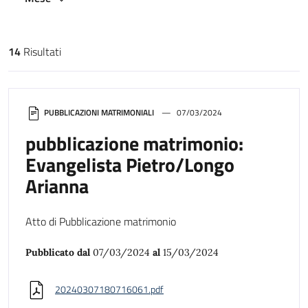
14
Risultati
Risultati di ricerca
PUBBLICAZIONI MATRIMONIALI
07/03/2024
pubblicazione matrimonio:
Evangelista Pietro/Longo
Arianna
Atto di Pubblicazione matrimonio
Pubblicato dal
07/03/2024
al
15/03/2024
20240307180716061.pdf