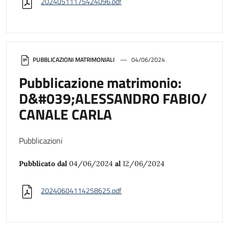
20240511175424096.pdf
PUBBLICAZIONI MATRIMONIALI
04/06/2024
Pubblicazione matrimonio:
D&#039;ALESSANDRO FABIO/
CANALE CARLA
Pubblicazioni
Pubblicato dal
04/06/2024
al
12/06/2024
20240604114258625.pdf