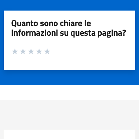
Quanto sono chiare le
informazioni su questa pagina?
Valuta da 1 a 5 stelle la pagina
Valuta 1 stelle su 5
Valuta 2 stelle su 5
Valuta 3 stelle su 5
Valuta 4 stelle su 5
Valuta 5 stelle su 5