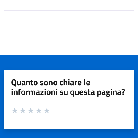
Quanto sono chiare le
informazioni su questa pagina?
Valuta da 1 a 5 stelle la pagina
Valuta 1 stelle su 5
Valuta 2 stelle su 5
Valuta 3 stelle su 5
Valuta 4 stelle su 5
Valuta 5 stelle su 5