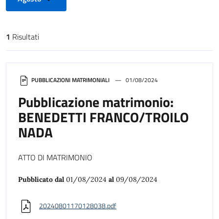
1
Risultati
Risultati di ricerca
PUBBLICAZIONI MATRIMONIALI
01/08/2024
Pubblicazione matrimonio:
BENEDETTI FRANCO/TROILO
NADA
ATTO DI MATRIMONIO
Pubblicato dal
01/08/2024
al
09/08/2024
20240801170128038.pdf