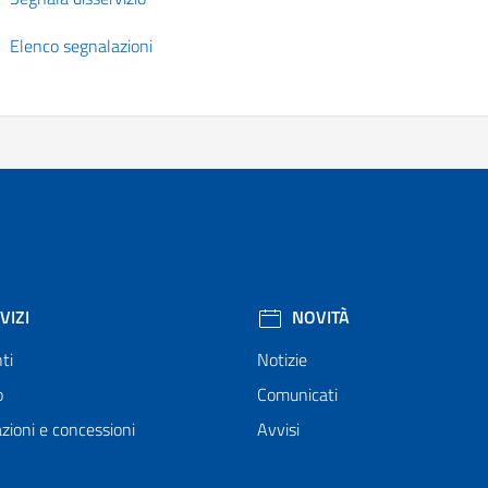
Elenco segnalazioni
VIZI
NOVITÀ
ti
Notizie
o
Comunicati
zioni e concessioni
Avvisi