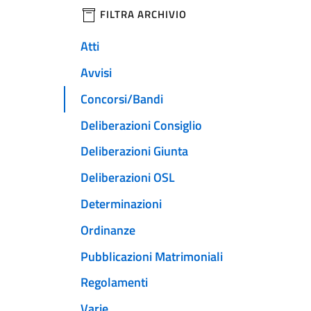
filtri da applicare
FILTRA ARCHIVIO
Atti
Avvisi
Concorsi/Bandi
Deliberazioni Consiglio
Deliberazioni Giunta
Deliberazioni OSL
Determinazioni
Ordinanze
Pubblicazioni Matrimoniali
Regolamenti
Varie