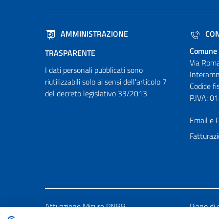
AMMINISTRAZIONE
CON
Comune 
TRASPARENTE
Via Roma
I dati personali pubblicati sono
Interamn
riutilizzabili solo ai sensi dell'articolo 7
Codice f
del decreto legislativo 33/2013
P.IVA: 
Email e P
Fatturazi
Attuazione Misure PNRR
Piano di 