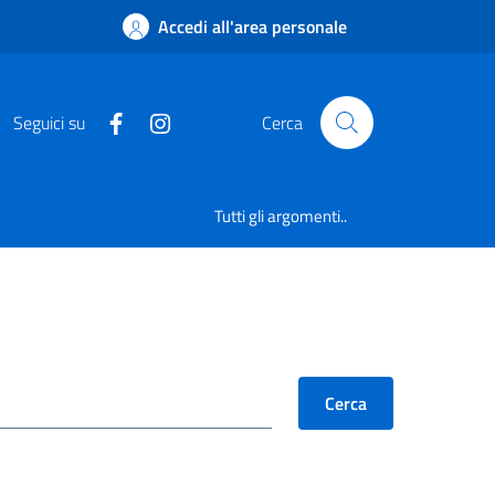
Accedi all'area personale
Seguici su
Cerca
Tutti gli argomenti..
Cerca