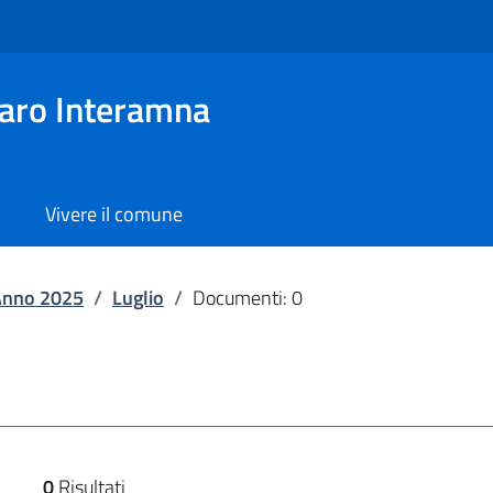
aro Interamna
Vivere il comune
Anno 2025
/
Luglio
/
Documenti: 0
0
Risultati