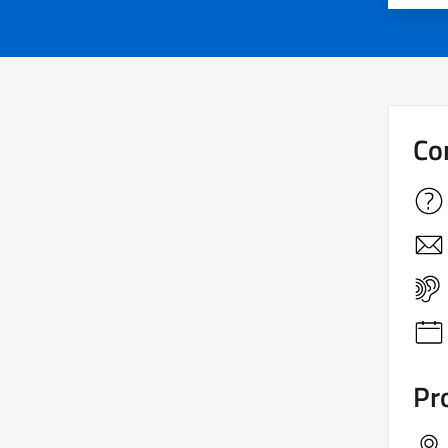
Co
Pro