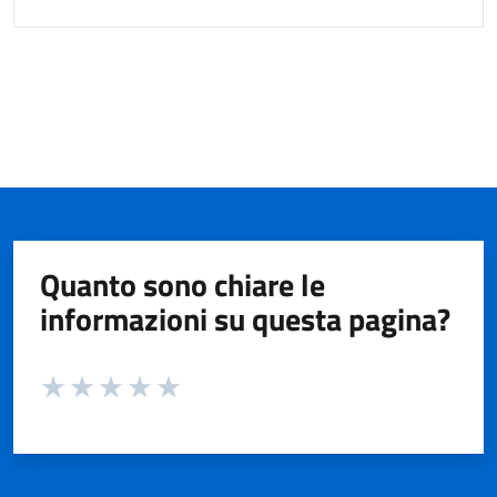
Quanto sono chiare le
informazioni su questa pagina?
Valuta da 1 a 5 stelle la pagina
Valuta 1 stelle su 5
Valuta 2 stelle su 5
Valuta 3 stelle su 5
Valuta 4 stelle su 5
Valuta 5 stelle su 5