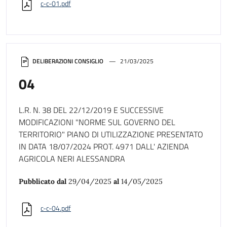
c-c-01.pdf
DELIBERAZIONI CONSIGLIO
21/03/2025
04
L.R. N. 38 DEL 22/12/2019 E SUCCESSIVE
MODIFICAZIONI "NORME SUL GOVERNO DEL
TERRITORIO" PIANO DI UTILIZZAZIONE PRESENTATO
IN DATA 18/07/2024 PROT. 4971 DALL' AZIENDA
AGRICOLA NERI ALESSANDRA
Pubblicato dal
29/04/2025
al
14/05/2025
c-c-04.pdf