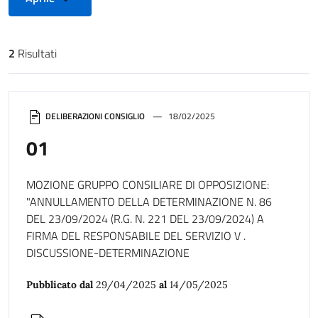
2
Risultati
Risultati di ricerca
DELIBERAZIONI CONSIGLIO
18/02/2025
01
MOZIONE GRUPPO CONSILIARE DI OPPOSIZIONE:
"ANNULLAMENTO DELLA DETERMINAZIONE N. 86
DEL 23/09/2024 (R.G. N. 221 DEL 23/09/2024) A
FIRMA DEL RESPONSABILE DEL SERVIZIO V .
DISCUSSIONE-DETERMINAZIONE
Pubblicato dal
29/04/2025
al
14/05/2025