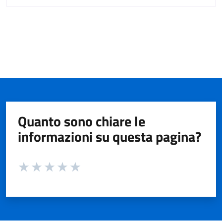
Quanto sono chiare le
informazioni su questa pagina?
Valuta da 1 a 5 stelle la pagina
Valuta 1 stelle su 5
Valuta 2 stelle su 5
Valuta 3 stelle su 5
Valuta 4 stelle su 5
Valuta 5 stelle su 5