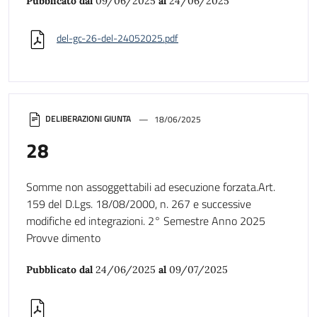
Pubblicato dal
09/06/2025
al
24/06/2025
del-gc-26-del-24052025.pdf
DELIBERAZIONI GIUNTA
18/06/2025
28
Somme non assoggettabili ad esecuzione forzata.Art.
159 del D.Lgs. 18/08/2000, n. 267 e successive
modifiche ed integrazioni. 2° Semestre Anno 2025
Provve dimento
Pubblicato dal
24/06/2025
al
09/07/2025