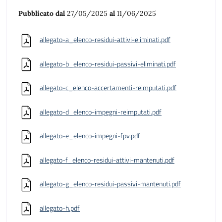
Pubblicato dal
27/05/2025
al
11/06/2025
allegato-a_elenco-residui-attivi-eliminati.pdf
allegato-b_elenco-residui-passivi-eliminati.pdf
allegato-c_elenco-accertamenti-reimputati.pdf
allegato-d_elenco-impegni-reimputati.pdf
allegato-e_elenco-impegni-fpv.pdf
allegato-f_elenco-residui-attivi-mantenuti.pdf
allegato-g_elenco-residui-passivi-mantenuti.pdf
allegato-h.pdf