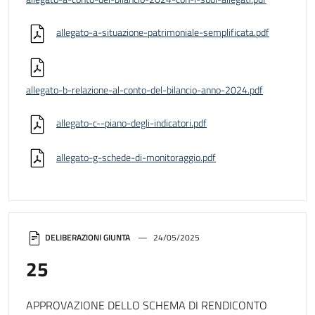
allegato-a-situazione-patrimoniale-semplificata.pdf
allegato-b-relazione-al-conto-del-bilancio-anno-2024.pdf
allegato-c--piano-degli-indicatori.pdf
allegato-g-schede-di-monitoraggio.pdf
DELIBERAZIONI GIUNTA
24/05/2025
25
APPROVAZIONE DELLO SCHEMA DI RENDICONTO