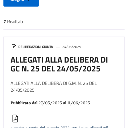
7
Risultati
Risultati di ricerca
DELIBERAZIONI GIUNTA
24/05/2025
ALLEGATI ALLA DELIBERA DI
GC N. 25 DEL 24/05/2025
ALLEGATI ALLA DELIBERA DI G.M. N. 25 DEL
24/05/2025
Pubblicato dal
27/05/2025
al
11/06/2025
allegato-a-conto-del-bilancio-2024-con-i-suoi-allegati.pdf