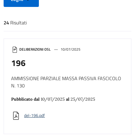
24
Risultati
Risultati di ricerca
DELIBERAZIONI OSL
10/07/2025
196
AMMISSIONE PARZIALE MASSA PASSIVA FASCICOLO
N. 130
Pubblicato dal
10/07/2025
al
25/07/2025
del-196.pdf