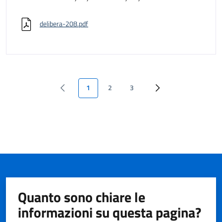
delibera-208.pdf
1
2
3
Quanto sono chiare le
informazioni su questa pagina?