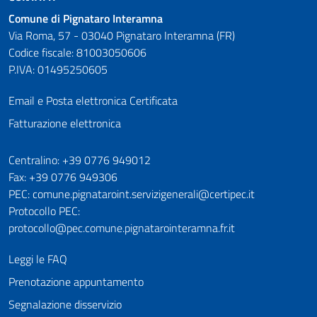
Comune di Pignataro Interamna
Via Roma, 57 - 03040 Pignataro Interamna (FR)
Codice fiscale: 81003050606
P.IVA: 01495250605
Email e Posta elettronica Certificata
Fatturazione elettronica
Numeri utili
Centralino: +39 0776 949012
Fax: +39 0776 949306
PEC: comune.pignataroint.servizigenerali@certipec.it
Protocollo PEC:
protocollo@pec.comune.pignatarointeramna.fr.it
Leggi le FAQ
Prenotazione appuntamento
Segnalazione disservizio